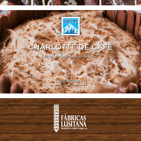
CHARLOTTE DE CAFÉ
revista lusitana n67
VER RECEITA >