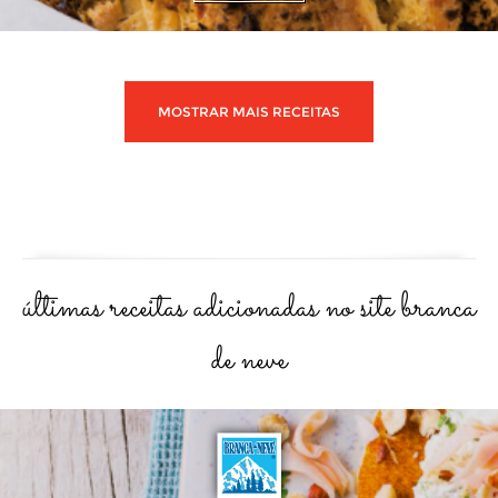
MOSTRAR MAIS RECEITAS
últimas receitas adicionadas no site branca
de neve