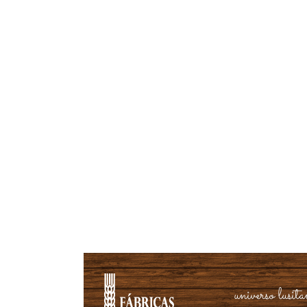
universo lusit