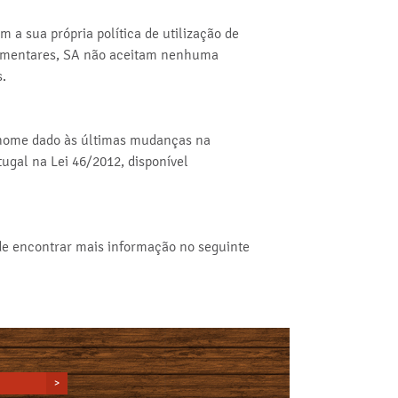
 a sua própria política de utilização de
Alimentares, SA não aceitam nenhuma
.
 o nome dado às últimas mudanças na
ugal na Lei 46/2012, disponível
de encontrar mais informação no seguinte
>