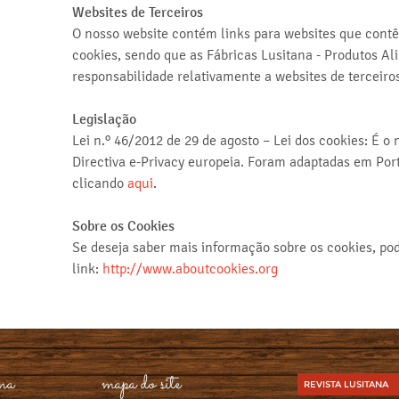
Websites de Terceiros
O nosso website contém links para websites que contêm
cookies, sendo que as Fábricas Lusitana - Produtos 
responsabilidade relativamente a websites de terceiros
Legislação
Lei n.º 46/2012 de 29 de agosto – Lei dos cookies: É
Directiva e-Privacy europeia. Foram adaptadas em Port
clicando
aqui
.
Sobre os Cookies
Se deseja saber mais informação sobre os cookies, po
link:
http://www.aboutcookies.org
ana
mapa do site
REVISTA LUSITANA