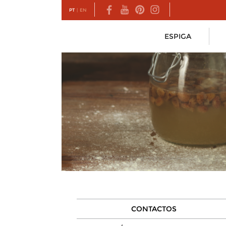
PT
|
EN
ESPIGA
CONTACTOS