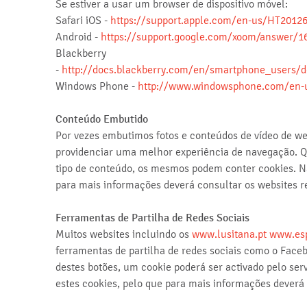
Se estiver a usar um browser de dispositivo móvel:
Safari iOS -
https://support.apple.com/en-us/HT2012
Android -
https://support.google.com/xoom/answer/1
Blackberry
-
http://docs.blackberry.com/en/smartphone_users/d
Windows Phone -
http://www.windowsphone.com/en-u
Conteúdo Embutido
Por vezes embutimos fotos e conteúdos de vídeo de we
providenciar uma melhor experiência de navegação. Q
tipo de conteúdo, os mesmos podem conter cookies. N
para mais informações deverá consultar os websites r
Ferramentas de Partilha de Redes Sociais
Muitos websites incluindo os
www.lusitana.pt
www.esp
ferramentas de partilha de redes sociais como o Face
destes botões, um cookie poderá ser activado pelo se
estes cookies, pelo que para mais informações deverá 