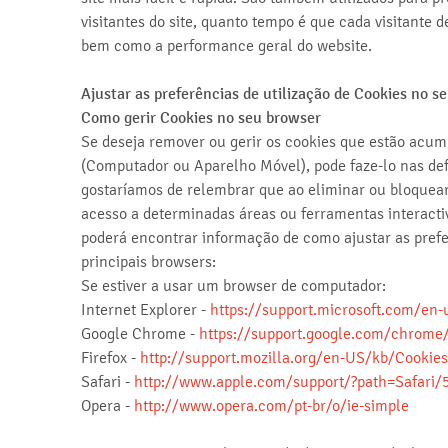
visitantes do site, quanto tempo é que cada visitante 
bem como a performance geral do website.
Ajustar as preferências de utilização de Cookies no s
Como gerir Cookies no seu browser
Se deseja remover ou gerir os cookies que estão acum
(Computador ou Aparelho Móvel), pode faze-lo nas def
gostaríamos de relembrar que ao eliminar ou bloquear
acesso a determinadas áreas ou ferramentas interactiv
poderá encontrar informação de como ajustar as prefe
principais browsers:
Se estiver a usar um browser de computador:
Internet Explorer -
https://support.microsoft.com/en
Google Chrome -
https://support.google.com/chrome
Firefox -
http://support.mozilla.org/en-US/kb/Cookies
Safari -
http://www.apple.com/support/?path=Safari/
Opera -
http://www.opera.com/pt-br/o/ie-simple