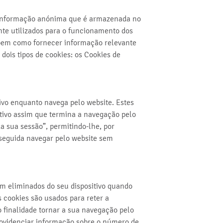
m informação anónima que é armazenada no
nte utilizados para o funcionamento dos
bem como fornecer informação relevante
 dois tipos de cookies: os Cookies de
ivo enquanto navega pelo website. Estes
tivo assim que termina a navegação pelo
a sua sessão”, permitindo-lhe, por
seguida navegar pelo website sem
m eliminados do seu dispositivo quando
 cookies são usados para reter a
o finalidade tornar a sua navegação pelo
providenciar informação sobre o número de