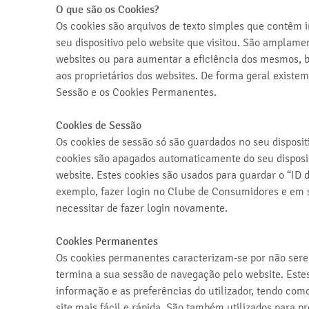
O que são os Cookies?
Os cookies são arquivos de texto simples que contê
seu dispositivo pelo website que visitou. São amplame
websites ou para aumentar a eficiência dos mesmos, 
aos proprietários dos websites. De forma geral existem
Sessão e os Cookies Permanentes.
Cookies de Sessão
Os cookies de sessão só são guardados no seu disposit
cookies são apagados automaticamente do seu disposi
website. Estes cookies são usados para guardar o “ID d
exemplo, fazer login no Clube de Consumidores e em 
necessitar de fazer login novamente.
Cookies Permanentes
Os cookies permanentes caracterizam-se por não sere
termina a sua sessão de navegação pelo website. Estes
informação e as preferências do utilizador, tendo com
site mais fácil e rápida. São também utilizados para 