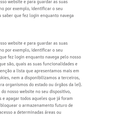
sso website e para guardar as suas
o por exemplo, identificar o seu
ou saber que fez login enquanto navega
sso website e para guardar as suas
o por exemplo, identificar o seu
que fez login enquanto navega pelo nosso
ue são, quais as suas funcionalidades e
tenção a lista que apresentamos mais em
ies, nem a disponibilizamos a terceiros,
ra organismos do estado ou órgãos da lei).
o nosso website no seu dispositivo,
s e apagar todos aqueles que já foram
u bloquear o armazenamento futuro de
r acesso a determinadas áreas ou