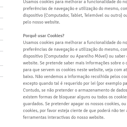
Usamos cookies para melhorar a funcionalidade do no
preferências de navegação e utilização do mesmo, com
dispositivo (Computador, Tablet, Telemóvel ou outro) 
pelo nosso website.
Porquê usar Cookies?
Usamos cookies para melhorar a funcionalidade do no
preferências de navegação e utilização do mesmo, com
dispositivo (Computador ou Aparelho Móvel) ou saber 
website. Se pretende saber mais informações sobre o q
para que servem os cookies neste website, veja com a
baixo. Não vendemos a informação recolhida pelos cook
excepto quando tal é requerido por lei (por exemplo pa
Contudo, se não pretender o armazenamento de dados d
existem formas de bloquear alguns ou todos os cookie
guardados. Se pretender apagar os nossos cookies, o
cookies, por favor esteja ciente de que poderá não te
ferramentas interactivas do nosso website.