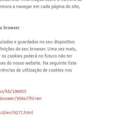
demora a navegar em cada página do site,
eu browser
ulados e guardados no seu dispositivo
inições do seu browser. Uma vez mais,
 os cookies poderá no futuro não ter
as do nosso website. Na seguinte lista
rências de utilização de cookies nos
-us/kb/196955
/answer/95647?hl=en
5.0/en/9277.html