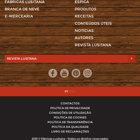
FÁBRICAS LUSITANA
ESPIGA
BRANCA DE NEVE
PRODUTOS
E-MERCEARIA
RECEITAS
CONTEÚDOS ÚTEIS
NOTÍCIAS
AUTORES
REVISTA LUSITANA
REVISTA LUSITANA
>
PT
|
EN
CONTACTOS
POLÍTICA DE PRIVACIDADE
CONDIÇÕES DE UTILIZAÇÃO
POLÍTICA DE COOKIES
POLÍTICA DE TRANSPARÊNCIA
POLÍTICA DA QUALIDADE
LIVRO DE RECLAMAÇÕES
2015 © Fábricas Lusitana - Todos os direitos reservados