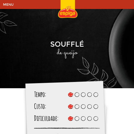
MENU
SOUFFLÉ
de queijo
Tempo:
Custo:
Dificuldade: