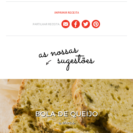
IMPRIMIR RECEITA
PARTILHAR RECEITA:
BOLA DE QUEIJO
e ervas