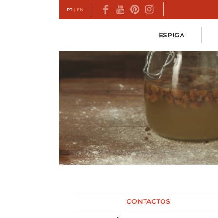
PT
|
EN
ESPIGA
CONTACTOS