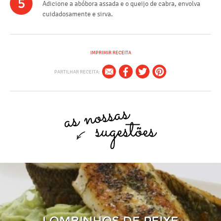
5
Adicione a abóbora assada e o queijo de cabra, envolva
cuidadosamente e sirva.
IMPRIMIR RECEITA
PARTILHAR RECEITA:
LOMBINHOS DE PEIXE