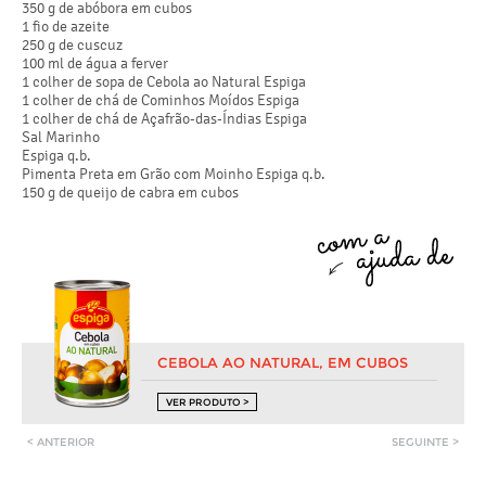
350 g de abóbora em cubos
1 fio de azeite
250 g de cuscuz
100 ml de água a ferver
1 colher de sopa de Cebola ao Natural Espiga
1 colher de chá de Cominhos Moídos Espiga
1 colher de chá de Açafrão-das-Índias Espiga
Sal Marinho
Espiga q.b.
Pimenta Preta em Grão com Moinho Espiga q.b.
150 g de queijo de cabra em cubos
CEBOLA AO NATURAL, EM CUBOS
VER PRODUTO >
< ANTERIOR
SEGUINTE >