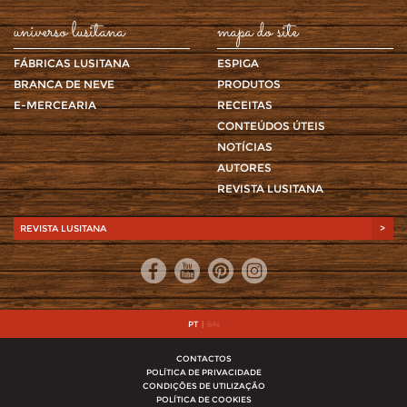
universo lusitana
mapa do site
FÁBRICAS LUSITANA
ESPIGA
BRANCA DE NEVE
PRODUTOS
E-MERCEARIA
RECEITAS
CONTEÚDOS ÚTEIS
NOTÍCIAS
AUTORES
REVISTA LUSITANA
REVISTA LUSITANA
>
PT
|
EN
CONTACTOS
POLÍTICA DE PRIVACIDADE
CONDIÇÕES DE UTILIZAÇÃO
POLÍTICA DE COOKIES