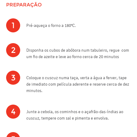
PREPARAÇÃO
1
Pré-aqueça o forno a 180°C.
2
Disponha os cubos de abóbora num tabuleiro, regue com
um fio de azeite e leve ao forno cerca de 20 minutos
3
Coloque o cuscuz numa taça, verta a água a ferver, tape
de imediato com película aderente e reserve cerca de dez
minutos.
4
Junte a cebola, os cominhos e o açafrão-das-índias ao
cuscuz, tempere com sal e pimenta e envolva.