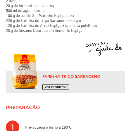
2 ovos;
20 g de fermento de padeiro;
500 ml de água morna;
100 g de azeite Sal Marinho Espiga q.b.;
220 g de Farinha de Trigo Sarraceno Espiga;
120 g de Farinha de Arroz Espiga + q.b. para polvilhar;
20 g de Sésamo Dourado em Semente Espiga;
FARINHA TRIGO SARRACENO
VER PRODUTO >
PREPARAÇÃO
1
Pré-aqueça o forno a 190°C.