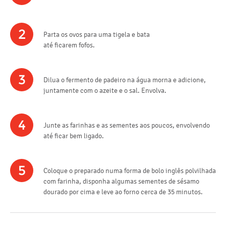
2
Parta os ovos para uma tigela e bata
até ficarem fofos.
3
Dilua o fermento de padeiro na água morna e adicione,
juntamente com o azeite e o sal. Envolva.
4
Junte as farinhas e as sementes aos poucos, envolvendo
até ficar bem ligado.
5
Coloque o preparado numa forma de bolo inglês polvilhada
com farinha, disponha algumas sementes de sésamo
dourado por cima e leve ao forno cerca de 35 minutos.