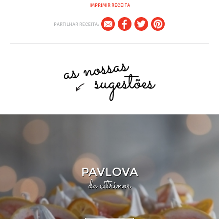
IMPRIMIR RECEITA
PARTILHAR RECEITA:
PAVLOVA
de citrinos