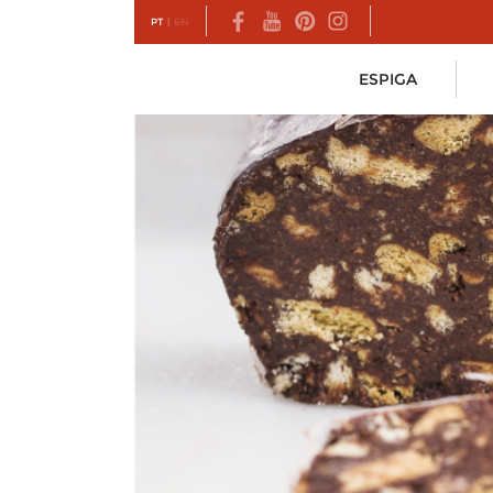
PT
|
EN
ESPIGA