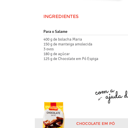
INGREDIENTES
Para o Salame
400 g de bolacha Maria
150 g de manteiga amolecida
3 ovos
180 g de açúcar
125 g de Chocolate em Pó Espiga
CHOCOLATE EM PÓ