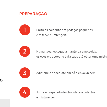
PREPARAÇÃO
1
Parta as bolachas em pedaços pequenos
e reserve numa tigela.
2
Numa taça, coloque a manteiga amolecida,
os ovos e o açúcar e bata tudo até obter uma mis
3
Adicione o chocolate em pó e envolva bem.
4
Junte o preparado de chocolate à bolacha
e misture bem.