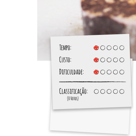
Tempo:
Custo:
Dificuldade:
Classificação:
(0 Votos)