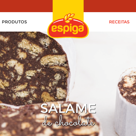
PRODUTOS
RECEITAS
SALAME
de chocolate