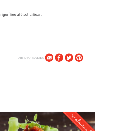
gorífico até solidificar.
PARTILHAR RECEITA:
receita de autor