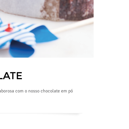
LATE
saborosa com o nosso chocolate em pó