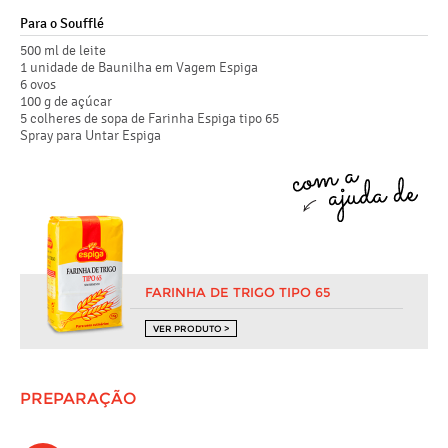
Para o Soufflé
500 ml de leite
1 unidade de Baunilha em Vagem Espiga
6 ovos
100 g de açúcar
5 colheres de sopa de Farinha Espiga tipo 65
Spray para Untar Espiga
FARINHA DE TRIGO TIPO 65
VER PRODUTO >
PREPARAÇÃO