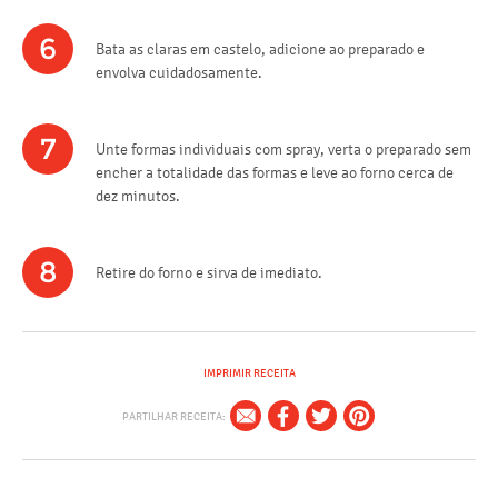
6
Bata as claras em castelo, adicione ao preparado e
envolva cuidadosamente.
7
Unte formas individuais com spray, verta o preparado sem
encher a totalidade das formas e leve ao forno cerca de
dez minutos.
8
Retire do forno e sirva de imediato.
IMPRIMIR RECEITA
PARTILHAR RECEITA: