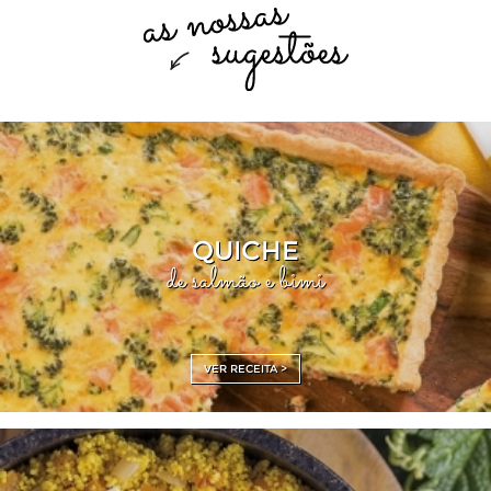
QUICHE
de salmão e bimi
VER RECEITA >