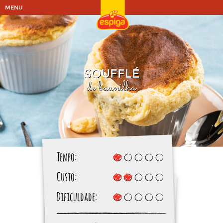
MENU
SOUFFLÉ
de baunilha
Tempo:
Custo:
Dificuldade: