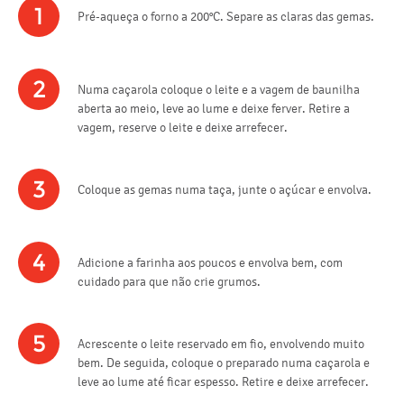
1
Pré-aqueça o forno a 200°C. Separe as claras das gemas.
2
Numa caçarola coloque o leite e a vagem de baunilha
aberta ao meio, leve ao lume e deixe ferver. Retire a
vagem, reserve o leite e deixe arrefecer.
3
Coloque as gemas numa taça, junte o açúcar e envolva.
4
Adicione a farinha aos poucos e envolva bem, com
cuidado para que não crie grumos.
5
Acrescente o leite reservado em fio, envolvendo muito
bem. De seguida, coloque o preparado numa caçarola e
leve ao lume até ficar espesso. Retire e deixe arrefecer.