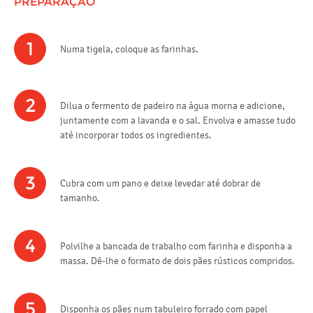
PREPARAÇÃO
1
Numa tigela, coloque as farinhas.
2
Dilua o fermento de padeiro na água morna e adicione,
juntamente com a lavanda e o sal. Envolva e amasse tudo
até incorporar todos os ingredientes.
3
Cubra com um pano e deixe levedar até dobrar de
tamanho.
4
Polvilhe a bancada de trabalho com farinha e disponha a
massa. Dê-lhe o formato de dois pães rústicos compridos.
5
Disponha os pães num tabuleiro forrado com papel