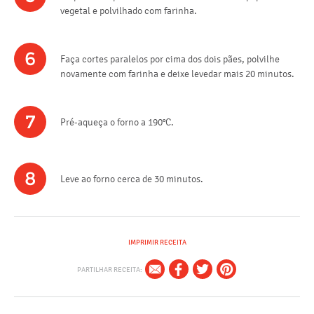
vegetal e polvilhado com farinha.
6
Faça cortes paralelos por cima dos dois pães, polvilhe
novamente com farinha e deixe levedar mais 20 minutos.
7
Pré-aqueça o forno a 190°C.
8
Leve ao forno cerca de 30 minutos.
IMPRIMIR RECEITA
PARTILHAR RECEITA: