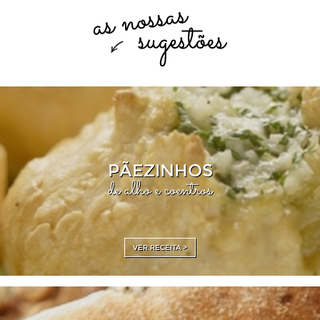
PÃEZINHOS
de alho e coentros
VER RECEITA >