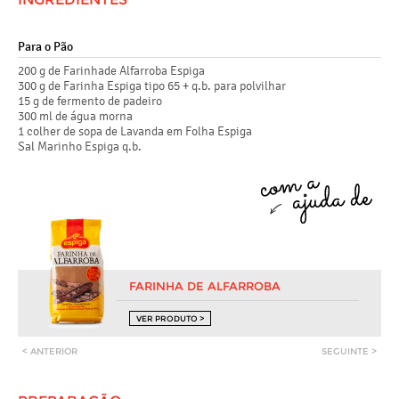
Para o Pão
200 g de Farinhade Alfarroba Espiga
300 g de Farinha Espiga tipo 65 + q.b. para polvilhar
15 g de fermento de padeiro
300 ml de água morna
1 colher de sopa de Lavanda em Folha Espiga
Sal Marinho Espiga q.b.
FARINHA DE ALFARROBA
VER PRODUTO >
< ANTERIOR
SEGUINTE >