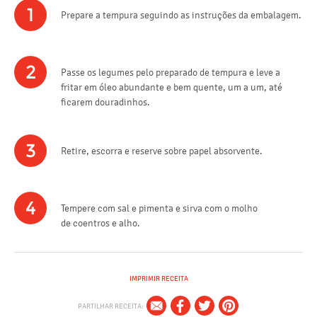
1
Prepare a tempura seguindo as instruções da embalagem.
2
Passe os legumes pelo preparado de tempura e leve a
fritar em óleo abundante e bem quente, um a um, até
ficarem douradinhos.
3
Retire, escorra e reserve sobre papel absorvente.
4
Tempere com sal e pimenta e sirva com o molho
de coentros e alho.
IMPRIMIR RECEITA
PARTILHAR RECEITA: