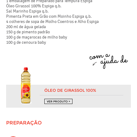
1 embalagem de Preparado para Tempura Espiga
Óleo Girassol 100% Espiga q.b.
Sal Marinho Espiga q.b.
Pimenta Preta em Grão com Moinho Espiga q.b.
4 colheres de sopa de Molho Coentros e Alho Espiga
200 ml de água gelada
150 g de pimento padrão
100 g de maçarocas de milho baby
100 g de cenoura baby
ÓLEO DE GIRASSOL 100%
VER PRODUTO >
PREPARAÇÃO