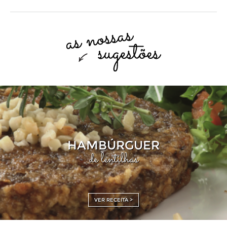
HAMBÚRGUER
de lentilhas
VER RECEITA >