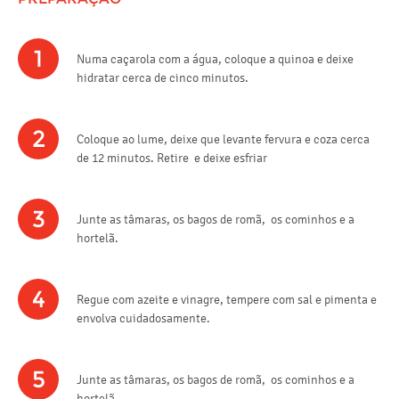
1
Numa caçarola com a água, coloque a quinoa e deixe
hidratar cerca de cinco minutos.
2
Coloque ao lume, deixe que levante fervura e coza cerca
de 12 minutos. Retire e deixe esfriar
3
Junte as tâmaras, os bagos de romã, os cominhos e a
hortelã.
4
Regue com azeite e vinagre, tempere com sal e pimenta e
envolva cuidadosamente.
5
Junte as tâmaras, os bagos de romã, os cominhos e a
hortelã.