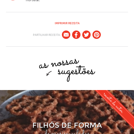
IMPRIMIR RECEITA
PARTILHAR RECEITA:
receita de autor
FILHÓS DE FORMA
de marisa valadas