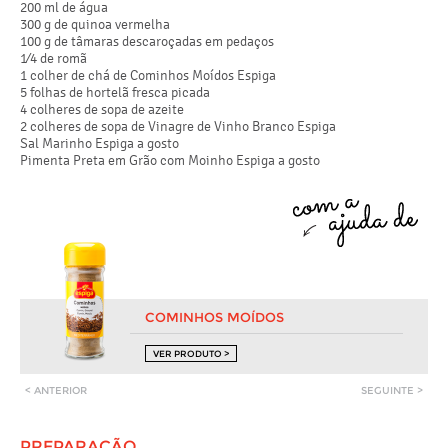
200 ml de água
300 g de quinoa vermelha
100 g de tâmaras descaroçadas em pedaços
1⁄4 de romã
1 colher de chá de Cominhos Moídos Espiga
5 folhas de hortelã fresca picada
4 colheres de sopa de azeite
2 colheres de sopa de Vinagre de Vinho Branco Espiga
Sal Marinho Espiga a gosto
Pimenta Preta em Grão com Moinho Espiga a gosto
COMINHOS MOÍDOS
VER PRODUTO >
< ANTERIOR
SEGUINTE >
PREPARAÇÃO