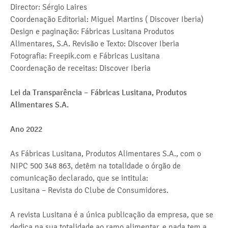
Director: Sérgio Laires
Coordenação Editorial: Miguel Martins ( Discover Iberia)
Design e paginação: Fábricas Lusitana Produtos
Alimentares, S.A. Revisão e Texto: Discover Iberia
Fotografia: Freepik.com e Fábricas Lusitana
Coordenação de receitas: Discover Iberia
Lei da Transparência – Fábricas Lusitana, Produtos
Alimentares S.A.
Ano 2022
As Fábricas Lusitana, Produtos Alimentares S.A., com o
NIPC 500 348 863, detêm na totalidade o órgão de
comunicação declarado, que se intitula:
Lusitana – Revista do Clube de Consumidores.
A revista Lusitana é a única publicação da empresa, que se
dedica na sua totalidade ao ramo alimentar, e nada tem a