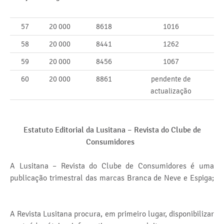
57
20 000
8618
1016
58
20 000
8441
1262
59
20 000
8456
1067
60
20 000
8861
pendente de
actualização
Estatuto Editorial da Lusitana –
Revista do Clube de
Consumidores
A Lusitana – Revista do Clube de Consumidores é uma
publicação trimestral das marcas Branca de Neve e Espiga;
A Revista Lusitana procura, em primeiro lugar, disponibilizar