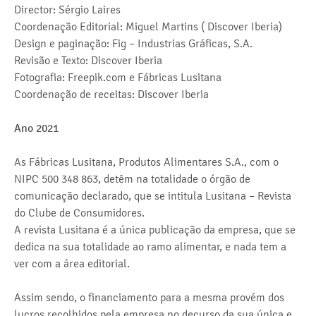
Director: Sérgio Laires
Coordenação Editorial: Miguel Martins ( Discover Iberia)
Design e paginação: Fig – Industrias Gráficas, S.A.
Revisão e Texto: Discover Iberia
Fotografia: Freepik.com e Fábricas Lusitana
Coordenação de receitas: Discover Iberia
Ano 2021
As Fábricas Lusitana, Produtos Alimentares S.A., com o
NIPC 500 348 863, detêm na totalidade o órgão de
comunicação declarado, que se intitula Lusitana – Revista
do Clube de Consumidores.
A revista Lusitana é a única publicação da empresa, que se
dedica na sua totalidade ao ramo alimentar, e nada tem a
ver com a área editorial.
Assim sendo, o financiamento para a mesma provém dos
lucros recolhidos pela empresa no decurso da sua única e