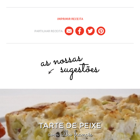
IMPRIMIR RECEITA
PARTILHAR RECEITA:
TARTE DE PEIXE
com alho francês