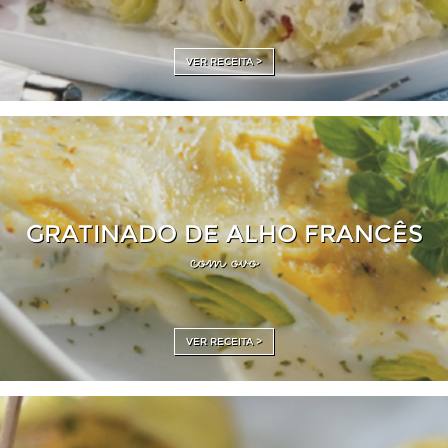
VER RECEITA >
GRATINADO DE ALHO FRANCÊS
com ovo
VER RECEITA >