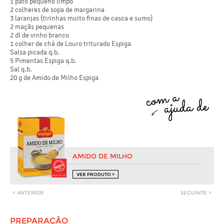
1 pato pequeno limpo
2 colheres de sopa de margarina
3 laranjas (tirinhas muito finas de casca e sumo)
2 maçãs pequenas
2 dl de vinho branco
1 colher de chá de Louro triturado Espiga
Salsa picada q.b.
5 Pimentas Espiga q.b.
Sal q.b.
20 g de Amido de Milho Espiga
AMIDO DE MILHO
VER PRODUTO >
< ANTERIOR
SEGUINTE >
PREPARAÇÃO