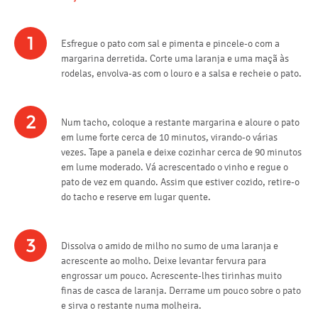
1
Esfregue o pato com sal e pimenta e pincele-o com a
margarina derretida. Corte uma laranja e uma maçã às
rodelas, envolva-as com o louro e a salsa e recheie o pato.
2
Num tacho, coloque a restante margarina e aloure o pato
em lume forte cerca de 10 minutos, virando-o várias
vezes. Tape a panela e deixe cozinhar cerca de 90 minutos
em lume moderado. Vá acrescentado o vinho e regue o
pato de vez em quando. Assim que estiver cozido, retire-o
do tacho e reserve em lugar quente.
3
Dissolva o amido de milho no sumo de uma laranja e
acrescente ao molho. Deixe levantar fervura para
engrossar um pouco. Acrescente-lhes tirinhas muito
finas de casca de laranja. Derrame um pouco sobre o pato
e sirva o restante numa molheira.