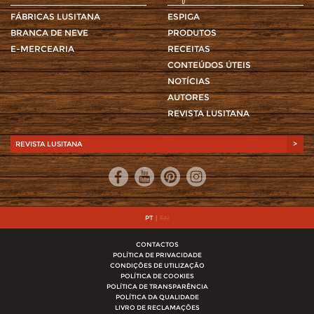
FÁBRICAS LUSITANA
ESPIGA
BRANCA DE NEVE
PRODUTOS
E-MERCEARIA
RECEITAS
CONTEÚDOS ÚTEIS
NOTÍCIAS
AUTORES
REVISTA LUSITANA
REVISTA LUSITANA
>
PT
|
EN
CONTACTOS
POLÍTICA DE PRIVACIDADE
CONDIÇÕES DE UTILIZAÇÃO
POLÍTICA DE COOKIES
POLÍTICA DE TRANSPARÊNCIA
POLÍTICA DA QUALIDADE
LIVRO DE RECLAMAÇÕES