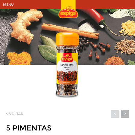
MENU
< VOLTAR
<
>
5 PIMENTAS