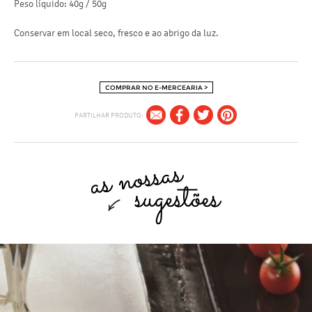
Peso líquido: 40g / 50g
Conservar em local seco, fresco e ao abrigo da luz.
COMPRAR NO E-MERCEARIA >
PARTILHAR PRODUTO: