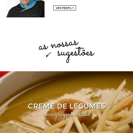
VER PERFIL >
CREME DE LEGUMES
com gruyère ralado