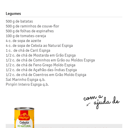
Legumes
500 g de batatas
500 g de raminhos de couve-flor
500 g de folhas de espinafres
100 g de tomates-cereja
4 c. de sopa de azeite
4 c. de sopa de Cebola ao Natural Espiga
1 c. de chá de Caril Espiga
1/2 c. de chá de Mostarda em Grão Espiga
1/2 c. de chá de Cominhos em Grão ou Moídos Espiga
1/2 c. de chá de Feno Grego Moído Espiga
1/2 c. de chá de Açafrão-das-Índias Espiga
1/2 c. de chá de Coentros em Grão Moído Espiga
Sal Marinho Espiga q.b.
Piripíri Inteiro Espiga q.b.