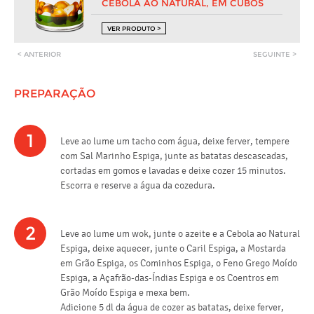
CEBOLA AO NATURAL, EM CUBOS
VER PRODUTO >
< ANTERIOR
SEGUINTE >
PREPARAÇÃO
1
Leve ao lume um tacho com água, deixe ferver, tempere
com Sal Marinho Espiga, junte as batatas descascadas,
cortadas em gomos e lavadas e deixe cozer 15 minutos.
Escorra e reserve a água da cozedura.
2
Leve ao lume um wok, junte o azeite e a Cebola ao Natural
Espiga, deixe aquecer, junte o Caril Espiga, a Mostarda
em Grão Espiga, os Cominhos Espiga, o Feno Grego Moído
Espiga, a Açafrão-das-Índias Espiga e os Coentros em
Grão Moído Espiga e mexa bem.
Adicione 5 dl da água de cozer as batatas, deixe ferver,