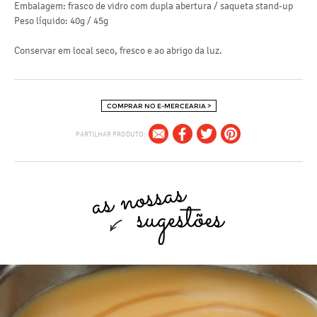
Embalagem: frasco de vidro com dupla abertura / saqueta stand-up
Peso líquido: 40g / 45g
Conservar em local seco, fresco e ao abrigo da luz.
COMPRAR NO E-MERCEARIA >
PARTILHAR PRODUTO: