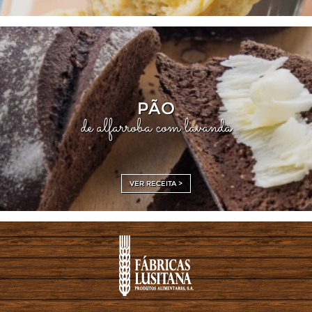
PÃO
de alfarroba com lavanda
VER RECEITA >