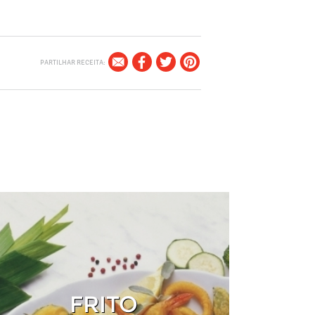
PARTILHAR RECEITA:
FRITO