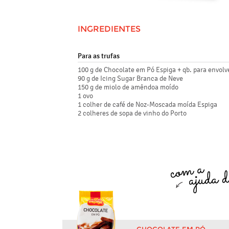
INGREDIENTES
Para as trufas
100 g de Chocolate em Pó Espiga + qb. para envolv
90 g de Icing Sugar Branca de Neve
150 g de miolo de amêndoa moído
1 ovo
1 colher de café de Noz-Moscada moída Espiga
2 colheres de sopa de vinho do Porto