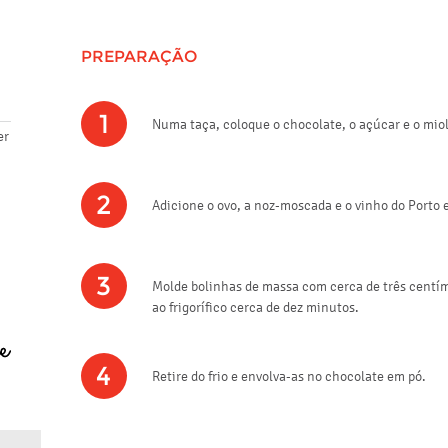
PREPARAÇÃO
1
Numa taça, coloque o chocolate, o açúcar e o mi
er
2
Adicione o ovo, a noz-moscada e o vinho do Porto 
3
Molde bolinhas de massa com cerca de três centím
ao frigorífico cerca de dez minutos.
4
Retire do frio e envolva-as no chocolate em pó.