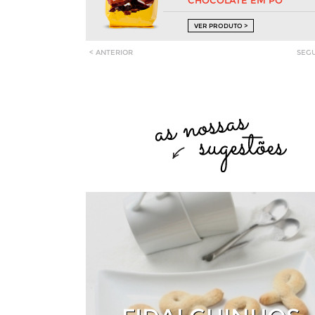
CHOCOLATE EM PÓ
VER PRODUTO >
< ANTERIOR
SEGU