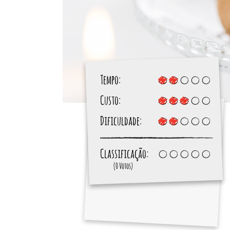
Tempo:
Custo:
Dificuldade:
Classificação:
(0 Votos)