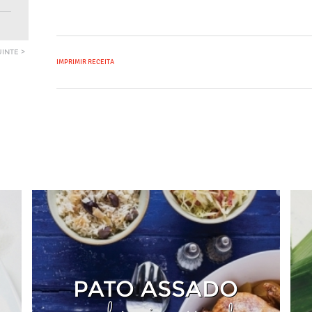
NOZ-MOSCADA MOÍDA
VER PRODUTO >
INTE >
IMPRIMIR RECEITA
PATO ASSADO