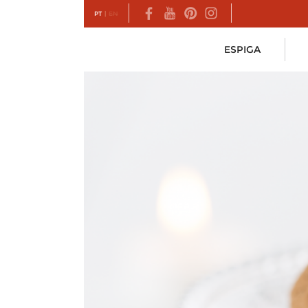
PT
|
EN
ESPIGA