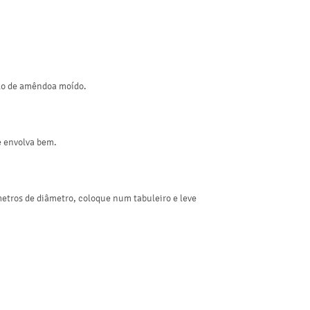
olo de amêndoa moído.
e envolva bem.
etros de diâmetro, coloque num tabuleiro e leve