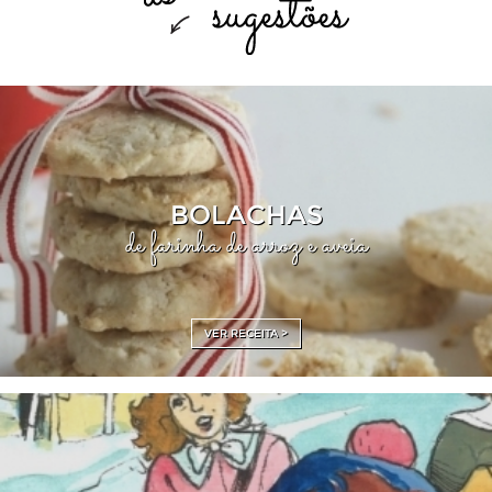
BOLACHAS
de farinha de arroz e aveia
VER RECEITA >