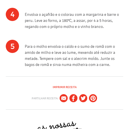
4
Envolva o açafrão e o colorau com a margarina e barre o
peru. Leve ao forno, a 180°C, a assar, por 4 a 5 horas,
regando com o próprio molho e o vinho branco.
5
Para o molho envolva o caldo e o sumo de romã com o
amido de milho e leve ao lume, mexendo até reduzir a
metade. Tempere com sal e o alecrim moído. Junte os
bagos de romã e sirva numa molheira com a carne.
IMPRIMIR RECEITA
PARTILHAR RECEITA: