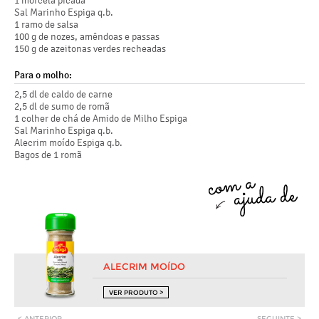
1 morcela picada
Sal Marinho Espiga q.b.
1 ramo de salsa
100 g de nozes, amêndoas e passas
150 g de azeitonas verdes recheadas
Para o molho:
2,5 dl de caldo de carne
2,5 dl de sumo de romã
1 colher de chá de Amido de Milho Espiga
Sal Marinho Espiga q.b.
Alecrim moído Espiga q.b.
Bagos de 1 romã
ALECRIM MOÍDO
VER PRODUTO >
< ANTERIOR
SEGUINTE >