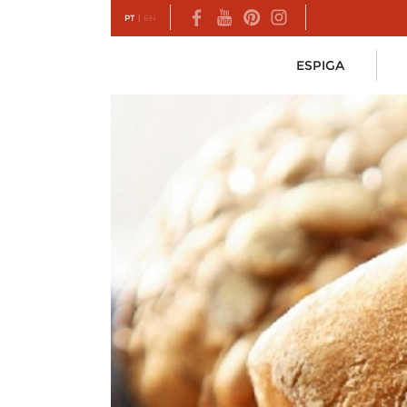
PT
|
EN
ESPIGA