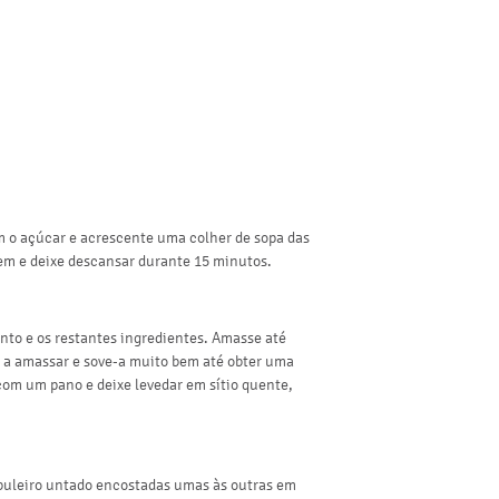
 o açúcar e acrescente uma colher de sopa das
bem e deixe descansar durante 15 minutos.
nto e os restantes ingredientes. Amasse até
e a amassar e sove-a muito bem até obter uma
om um pano e deixe levedar em sítio quente,
buleiro untado encostadas umas às outras em