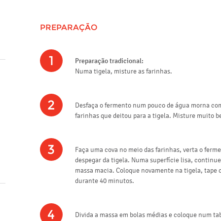
PREPARAÇÃO
1
Preparação tradicional:
Numa tigela, misture as farinhas.
2
Desfaça o fermento num pouco de água morna com
farinhas que deitou para a tigela. Misture muito 
3
Faça uma cova no meio das farinhas, verta o ferme
despegar da tigela. Numa superfície lisa, continu
massa macia. Coloque novamente na tigela, tape c
durante 40 minutos.
4
Divida a massa em bolas médias e coloque num ta