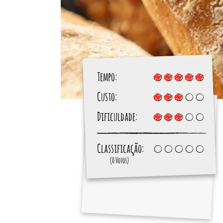
Tempo:
Custo:
Dificuldade:
Classificação:
(0 Votos)