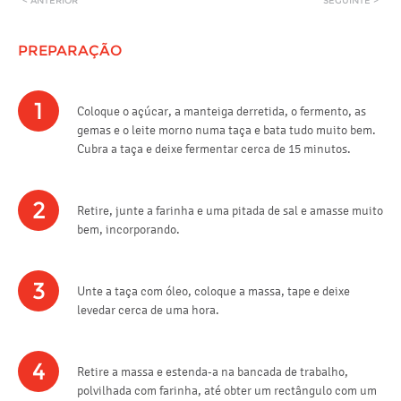
< ANTERIOR
SEGUINTE >
PREPARAÇÃO
1
Coloque o açúcar, a manteiga derretida, o fermento, as
gemas e o leite morno numa taça e bata tudo muito bem.
Cubra a taça e deixe fermentar cerca de 15 minutos.
2
Retire, junte a farinha e uma pitada de sal e amasse muito
bem, incorporando.
3
Unte a taça com óleo, coloque a massa, tape e deixe
levedar cerca de uma hora.
4
Retire a massa e estenda-a na bancada de trabalho,
polvilhada com farinha, até obter um rectângulo com um