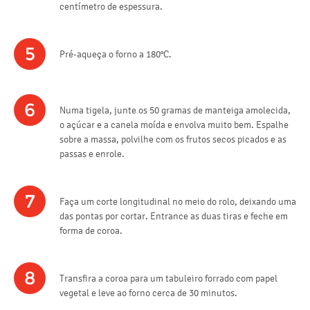
centímetro de espessura.
5
Pré-aqueça o forno a 180°C.
6
Numa tigela, junte os 50 gramas de manteiga amolecida,
o açúcar e a canela moída e envolva muito bem. Espalhe
sobre a massa, polvilhe com os frutos secos picados e as
passas e enrole.
7
Faça um corte longitudinal no meio do rolo, deixando uma
das pontas por cortar. Entrance as duas tiras e feche em
forma de coroa.
8
Transfira a coroa para um tabuleiro forrado com papel
vegetal e leve ao forno cerca de 30 minutos.