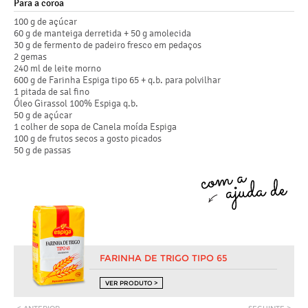
Para a coroa
100 g de açúcar
60 g de manteiga derretida + 50 g amolecida
30 g de fermento de padeiro fresco em pedaços
2 gemas
240 ml de leite morno
600 g de Farinha Espiga tipo 65 + q.b. para polvilhar
1 pitada de sal fino
Óleo Girassol 100% Espiga q.b.
50 g de açúcar
1 colher de sopa de Canela moída Espiga
100 g de frutos secos a gosto picados
50 g de passas
FARINHA DE TRIGO TIPO 65
VER PRODUTO >