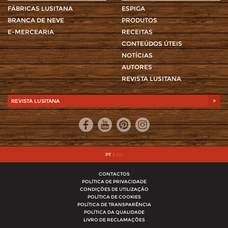
FÁBRICAS LUSITANA
ESPIGA
BRANCA DE NEVE
PRODUTOS
E-MERCEARIA
RECEITAS
CONTEÚDOS ÚTEIS
NOTÍCIAS
AUTORES
REVISTA LUSITANA
REVISTA LUSITANA
>
PT
|
EN
CONTACTOS
POLÍTICA DE PRIVACIDADE
CONDIÇÕES DE UTILIZAÇÃO
POLÍTICA DE COOKIES
POLÍTICA DE TRANSPARÊNCIA
POLÍTICA DA QUALIDADE
LIVRO DE RECLAMAÇÕES