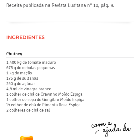
Receita publicada na Revista Lusitana nº 10, pág. 9.
INGREDIENTES
Chutney
1,400 kg de tomate maduro
675 g de cebolas pequenas
1 kg de maçãs
175 g de sultanas
350 g de açúcar
4,8 ml de vinagre branco
1 colher de chá de Cravinho Moído Espiga
1 colher de sopa de Gengibre Moído Espiga
½ colher de chá de Pimenta Rosa Espiga
2 colheres de chá de sal