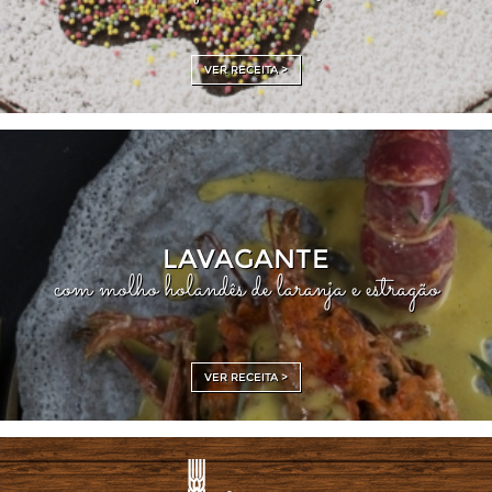
VER RECEITA >
LAVAGANTE
com molho holandês de laranja e estragão
VER RECEITA >