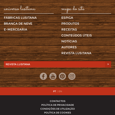
universo lusitana
mapa do site
FÁBRICAS LUSITANA
ESPIGA
BRANCA DE NEVE
PRODUTOS
E-MERCEARIA
RECEITAS
CONTEÚDOS ÚTEIS
NOTÍCIAS
AUTORES
REVISTA LUSITANA
REVISTA LUSITANA
>
PT
|
EN
CONTACTOS
POLÍTICA DE PRIVACIDADE
CONDIÇÕES DE UTILIZAÇÃO
POLÍTICA DE COOKIES