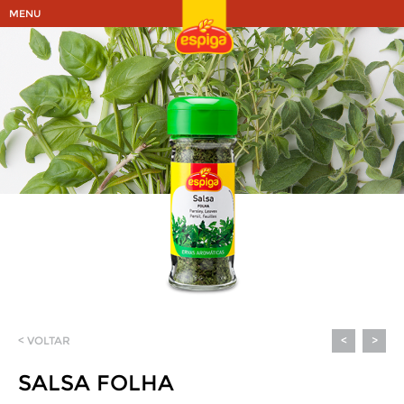
MENU
< VOLTAR
<
>
SALSA FOLHA