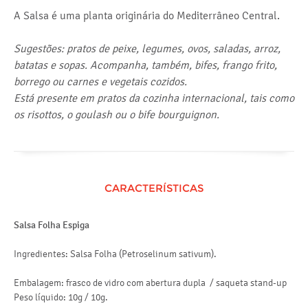
A Salsa é uma planta originária do Mediterrâneo Central.
Sugestões: pratos de peixe, legumes, ovos, saladas, arroz,
batatas e sopas. Acompanha, também, bifes, frango frito,
borrego ou carnes e vegetais cozidos.
Está presente em pratos da cozinha internacional, tais como
os risottos, o goulash ou o bife bourguignon.
CARACTERÍSTICAS
Salsa Folha Espiga
Ingredientes: Salsa Folha (Petroselinum sativum).
Embalagem: frasco de vidro com abertura dupla / saqueta stand-up
Peso líquido: 10g / 10g.