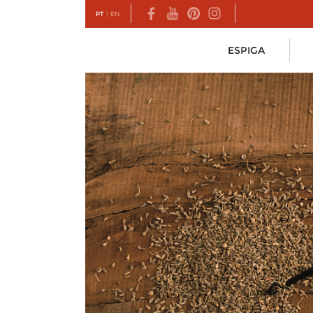
PT
|
EN
ESPIGA