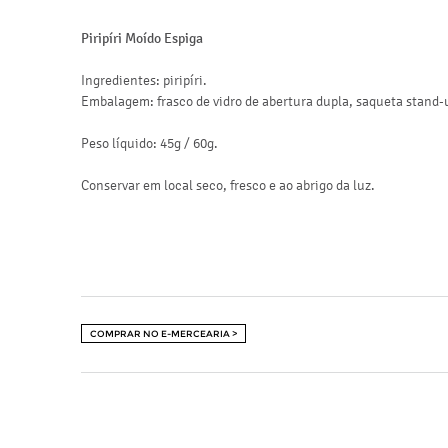
Piripíri Moído Espiga
Ingredientes: piripíri.
Embalagem: frasco de vidro de abertura dupla, saqueta stand-
Peso líquido: 45g / 60g.
Conservar em local seco, fresco e ao abrigo da luz.
COMPRAR NO E-MERCEARIA >