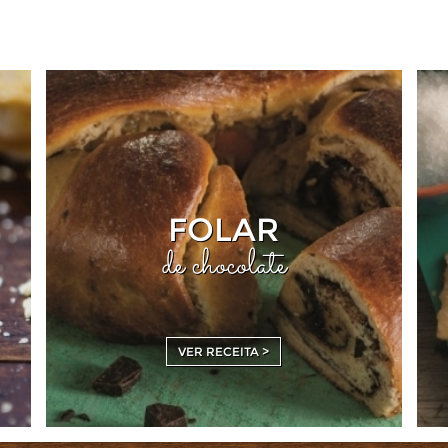
FOLAR
de chocolate
VER RECEITA >