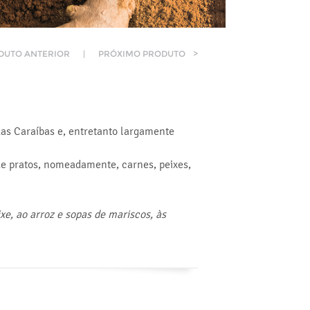
DUTO ANTERIOR
|
PRÓXIMO PRODUTO
>
 das Caraíbas e, entretanto largamente
de pratos, nomeadamente, carnes, peixes,
xe, ao arroz e sopas de mariscos, às