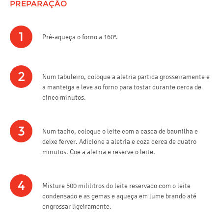
PREPARAÇÃO
1
Pré-aqueça o forno a 160°.
2
Num tabuleiro, coloque a aletria partida grosseiramente e
a manteiga e leve ao forno para tostar durante cerca de
cinco minutos.
3
Num tacho, coloque o leite com a casca de baunilha e
deixe ferver. Adicione a aletria e coza cerca de quatro
minutos. Coe a aletria e reserve o leite.
4
Misture 500 mililitros do leite reservado com o leite
condensado e as gemas e aqueça em lume brando até
engrossar ligeiramente.