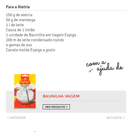
Para a Aletria
150 g de aletria
50 g de manteiga
1 l de leite
Casca de 1 limão
1 unidade de Baunilha em Vagem Espiga
200 m de leite condensado cozido
4 gemas de ovo
Canela moída Espiga a gosto
BAUNILHA VAGEM
VER PRODUTO >
< ANTERIOR
SEGUINTE >