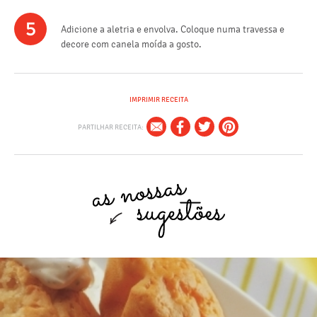
5
Adicione a aletria e envolva. Coloque numa travessa e
decore com canela moída a gosto.
IMPRIMIR RECEITA
PARTILHAR RECEITA: