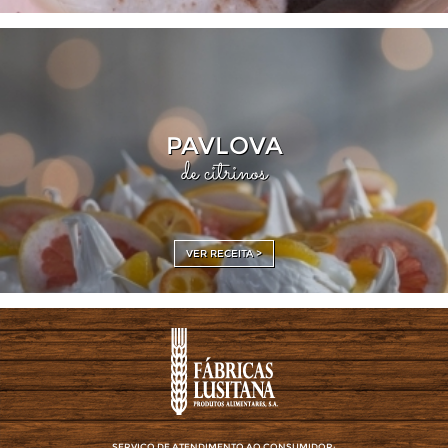
PAVLOVA
de citrinos
VER RECEITA >
SERVIÇO DE ATENDIMENTO AO CONSUMIDOR: