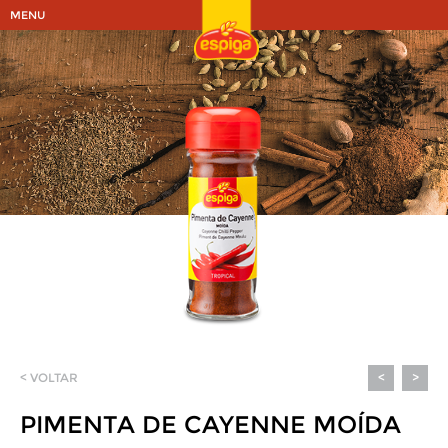
MENU
< VOLTAR
<
>
PIMENTA DE CAYENNE MOÍDA