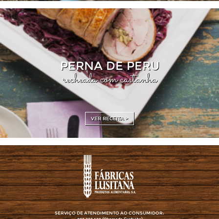
PERNA DE PERU
recheada com castanha
VER RECEITA >
SERVIÇO DE ATENDIMENTO AO CONSUMIDOR: