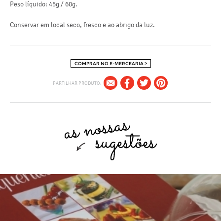
Peso líquido: 45g / 60g.
Conservar em local seco, fresco e ao abrigo da luz.
COMPRAR NO E-MERCEARIA >
PARTILHAR PRODUTO: