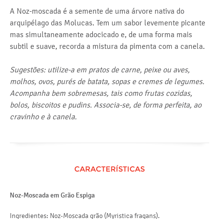
A Noz-moscada é a semente de uma árvore nativa do
arquipélago das Molucas. Tem um sabor levemente picante
mas simultaneamente adocicado e, de uma forma mais
subtil e suave, recorda a mistura da pimenta com a canela.
Sugestões: utilize-a em pratos de carne, peixe ou aves,
molhos, ovos, purés de batata, sopas e cremes de legumes.
Acompanha bem sobremesas, tais como frutas cozidas,
bolos, biscoitos e pudins. Associa-se, de forma perfeita, ao
cravinho e à canela.
CARACTERÍSTICAS
Noz-Moscada em Grão Espiga
Ingredientes: Noz-Moscada grão (Myristica fragans).