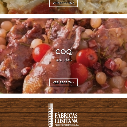
VER RECEITA >
COQ
au vin
VER RECEITA >