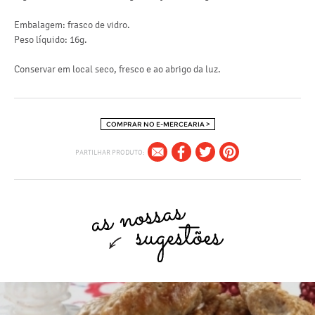
Embalagem: frasco de vidro.
Peso líquido: 16g.
Conservar em local seco, fresco e ao abrigo da luz.
COMPRAR NO E-MERCEARIA >
PARTILHAR PRODUTO: