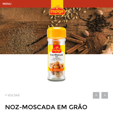
MENU
< VOLTAR
<
>
NOZ-MOSCADA EM GRÃO