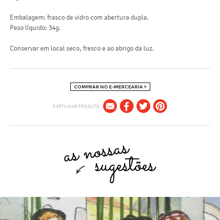
Embalagem: frasco de vidro com abertura dupla.
Peso líquido: 34g.
Conservar em local seco, fresco e ao abrigo da luz.
COMPRAR NO E-MERCEARIA >
PARTILHAR PRODUTO: