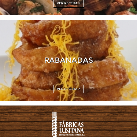
VER RECEITA >
RABANADAS
VER RECEITA >