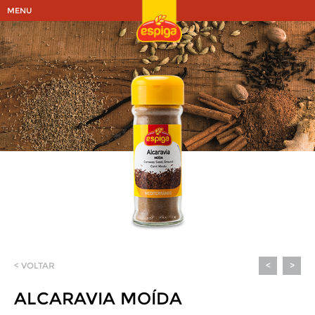
MENU
< VOLTAR
<
>
ALCARAVIA MOÍDA