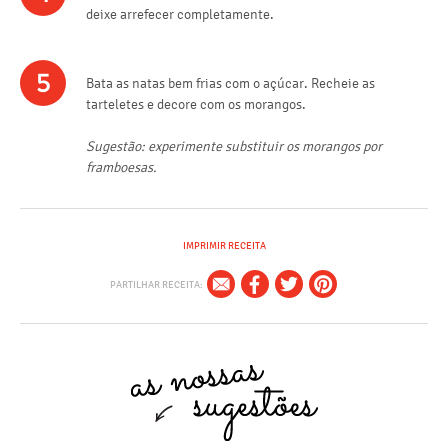
deixe arrefecer completamente.
5
Bata as natas bem frias com o açúcar. Recheie as
tarteletes e decore com os morangos.
Sugestão: experimente substituir os morangos por
framboesas.
IMPRIMIR RECEITA
PARTILHAR RECEITA: