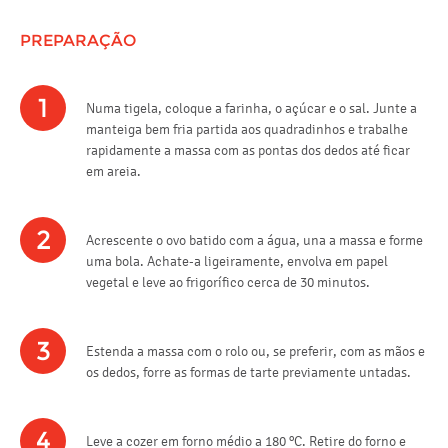
PREPARAÇÃO
1
Numa tigela, coloque a farinha, o açúcar e o sal. Junte a
manteiga bem fria partida aos quadradinhos e trabalhe
rapidamente a massa com as pontas dos dedos até ficar
em areia.
2
Acrescente o ovo batido com a água, una a massa e forme
uma bola. Achate-a ligeiramente, envolva em papel
vegetal e leve ao frigorífico cerca de 30 minutos.
3
Estenda a massa com o rolo ou, se preferir, com as mãos e
os dedos, forre as formas de tarte previamente untadas.
4
Leve a cozer em forno médio a 180 ºC. Retire do forno e