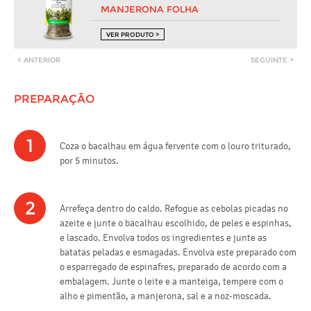
MANJERONA FOLHA
VER PRODUTO >
< ANTERIOR
SEGUINTE >
PREPARAÇÃO
1
Coza o bacalhau em água fervente com o louro triturado,
por 5 minutos.
2
Arrefeça dentro do caldo. Refogue as cebolas picadas no
azeite e junte o bacalhau escolhido, de peles e espinhas,
e lascado. Envolva todos os ingredientes e junte as
batatas peladas e esmagadas. Envolva este preparado com
o esparregado de espinafres, preparado de acordo com a
embalagem. Junte o leite e a manteiga, tempere com o
alho e pimentão, a manjerona, sal e a noz-moscada.