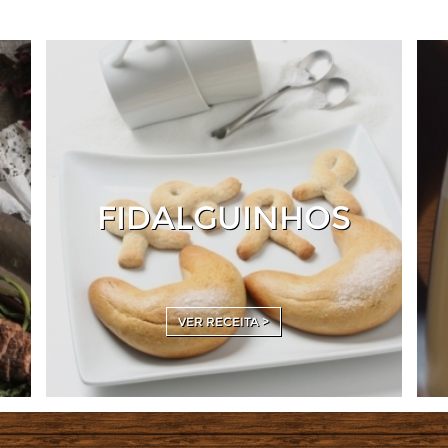
FIDALGUINHOS
VER RECEITA >