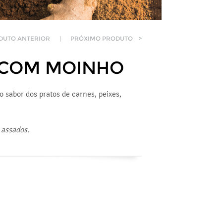
DUTO ANTERIOR
|
PRÓXIMO PRODUTO
>
S COM MOINHO
o sabor dos pratos de carnes, peixes,
 assados.