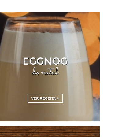
EGGNOG
de natal
VER RECEITA >