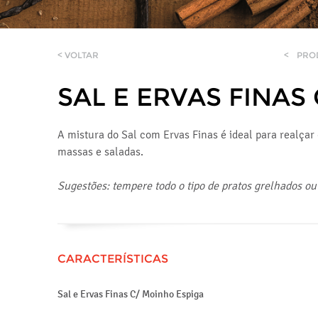
< VOLTAR
<
PRO
SAL E ERVAS FINA
A mistura do Sal com Ervas Finas é ideal para realçar 
massas e saladas.
Sugestões: tempere todo o tipo de pratos grelhados ou
CARACTERÍSTICAS
Sal e Ervas Finas C/ Moinho Espiga