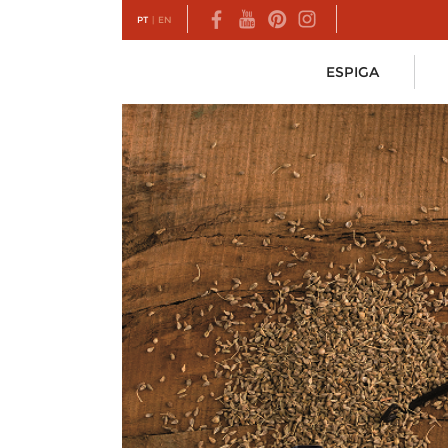
PT
|
EN
ESPIGA