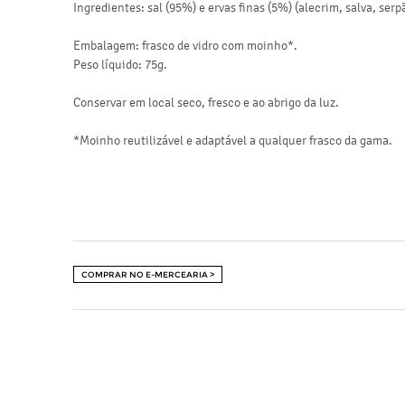
Ingredientes: sal (95%) e ervas finas (5%) (alecrim, salva, ser
Embalagem: frasco de vidro com moinho*.
Peso líquido: 75g.
Conservar em local seco, fresco e ao abrigo da luz.
*Moinho reutilizável e adaptável a qualquer frasco da gama.
COMPRAR NO E-MERCEARIA >