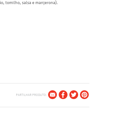
pão, tomilho, salsa e manjerona).
PARTILHAR PRODUTO: