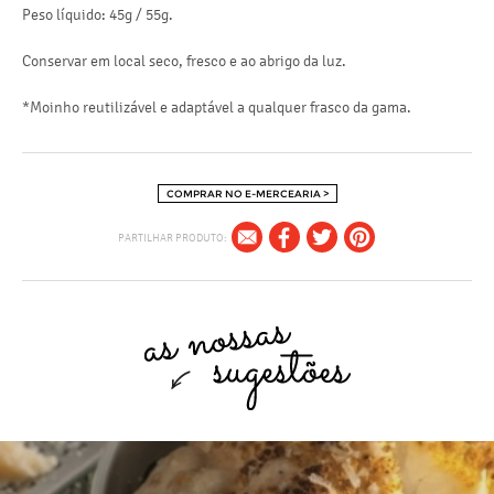
Peso líquido: 45g / 55g.
Conservar em local seco, fresco e ao abrigo da luz.
*Moinho reutilizável e adaptável a qualquer frasco da gama.
COMPRAR NO E-MERCEARIA >
PARTILHAR PRODUTO: