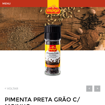
MENU
< VOLTAR
<
>
PIMENTA PRETA GRÃO C/