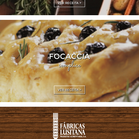
VER RECEITA >
FOCACCIA
semplice
VER RECEITA >