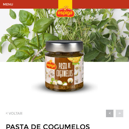
MENU
< VOLTAR
<
>
PASTA DE COGUMELOS