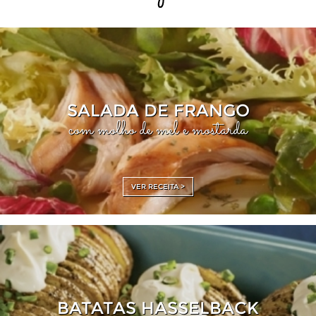
SALADA DE FRANGO
com molho de mel e mostarda
VER RECEITA >
BATATAS HASSELBACK