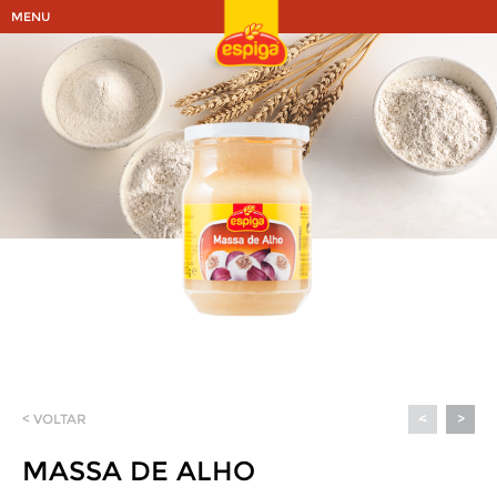
MENU
< VOLTAR
<
>
MASSA DE ALHO