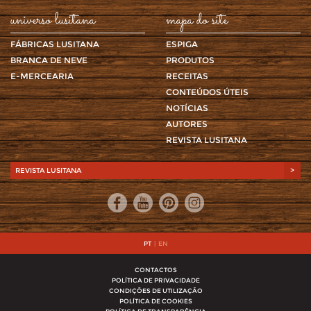
universo lusitana
mapa do site
FÁBRICAS LUSITANA
ESPIGA
BRANCA DE NEVE
PRODUTOS
E-MERCEARIA
RECEITAS
CONTEÚDOS ÚTEIS
NOTÍCIAS
AUTORES
REVISTA LUSITANA
REVISTA LUSITANA
>
PT
|
EN
CONTACTOS
POLÍTICA DE PRIVACIDADE
CONDIÇÕES DE UTILIZAÇÃO
POLÍTICA DE COOKIES