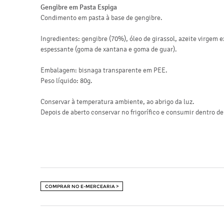
Gengibre em Pasta Espiga
Condimento em pasta à base de gengibre.
Ingredientes: gengibre (70%), óleo de girassol, azeite virgem 
espessante (goma de xantana e goma de guar).
Embalagem: bisnaga transparente em PEE.
Peso líquido: 80g.
Conservar à temperatura ambiente, ao abrigo da luz.
Depois de aberto conservar no frigorífico e consumir dentro de
COMPRAR NO E-MERCEARIA >