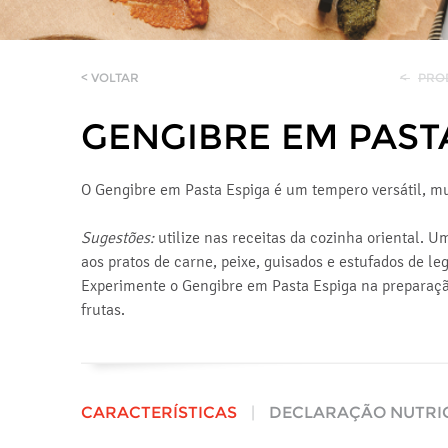
< VOLTAR
<
PRO
GENGIBRE EM PAST
O Gengibre em Pasta Espiga é um tempero versátil, mu
Sugestões:
utilize nas receitas da cozinha oriental. U
aos pratos de carne, peixe, guisados e estufados de l
Experimente o Gengibre em Pasta Espiga na preparaçã
frutas.
CARACTERÍSTICAS
|
DECLARAÇÃO NUTRI