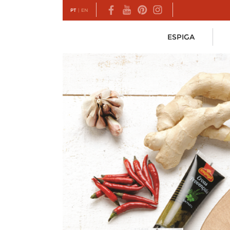
PT
|
EN
ESPIGA