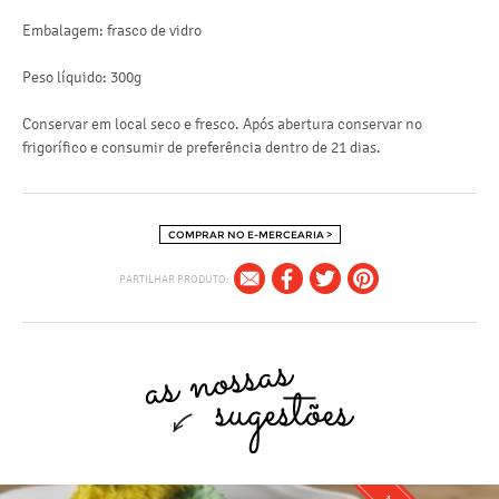
Embalagem: frasco de vidro
h
Peso líquido: 300g
Conservar em local seco e fresco. Após abertura conservar no
frigorífico e consumir de preferência dentro de 21 dias.
p
COMPRAR NO E-MERCEARIA >
PARTILHAR PRODUTO: