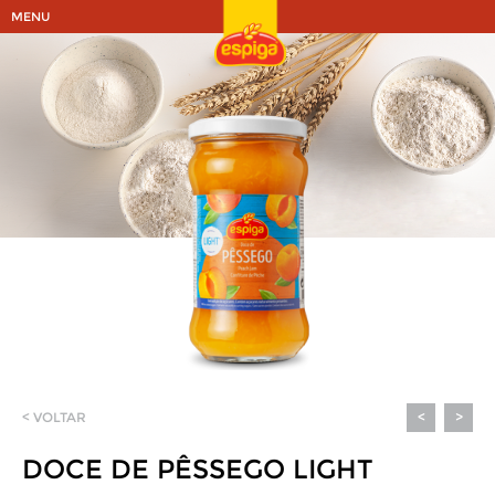
MENU
< VOLTAR
<
>
DOCE DE PÊSSEGO LIGHT