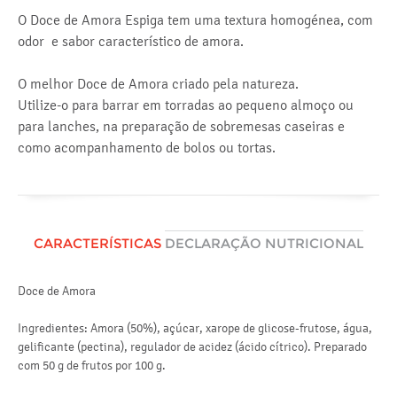
O Doce de Amora Espiga tem uma textura homogénea, com
odor e sabor característico de amora.
O melhor Doce de Amora criado pela natureza.
Utilize-o para barrar em torradas ao pequeno almoço ou
para lanches, na preparação de sobremesas caseiras e
como acompanhamento de bolos ou tortas.
CARACTERÍSTICAS
DECLARAÇÃO NUTRICIONAL
Doce de Amora
Va
Ingredientes: Amora (50%), açúcar, xarope de glicose-frutose, água,
e
gelificante (pectina), regulador de acidez (ácido cítrico). Preparado
com 50 g de frutos por 100 g.