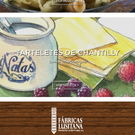
VER RECEITA >
TARTELETES DE CHANTILLY
com morangos
VER RECEITA >