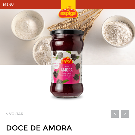
MENU
< VOLTAR
<
>
DOCE DE AMORA