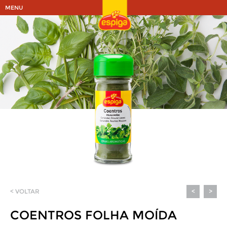
MENU
< VOLTAR
<
>
COENTROS FOLHA MOÍDA