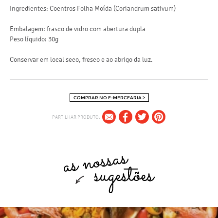
Ingredientes: Coentros Folha Moída (Coriandrum sativum)
Embalagem: frasco de vidro com abertura dupla
Peso líquido: 30g
Conservar em local seco, fresco e ao abrigo da luz.
COMPRAR NO E-MERCEARIA >
PARTILHAR PRODUTO: