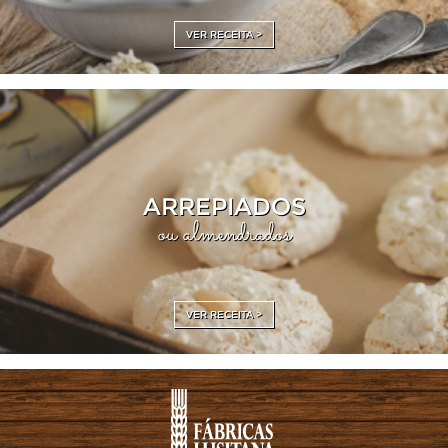
VER RECEITA >
ARREPIADOS
ou almendrados
VER RECEITA >