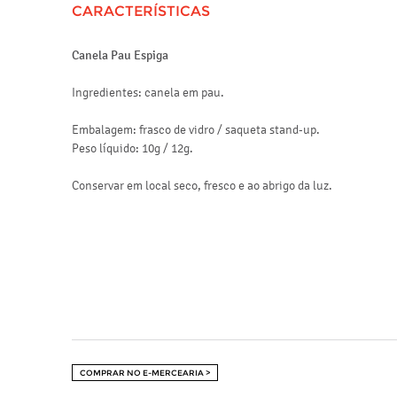
CARACTERÍSTICAS
Canela Pau Espiga
Ingredientes: canela em pau.
Embalagem: frasco de vidro / saqueta stand-up.
Peso líquido: 10g / 12g.
Conservar em local seco, fresco e ao abrigo da luz.
COMPRAR NO E-MERCEARIA >