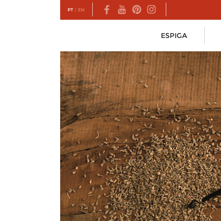
PT
|
EN
ESPIGA