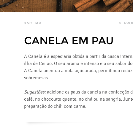
< VOLTAR
<
PRO
CANELA EM PAU
A Canela é a especiaria obtida a partir da casca inter
ilha de Ceilão. O seu aroma é intenso e o seu sabor do
A Canela acentua a nota açucarada, permitindo reduzi
sobremesas.
Sugestões:
adicione os paus da canela na confecção 
café, no chocolate quente, no chá ou na sangria. Jun
preparação do chili com carne.