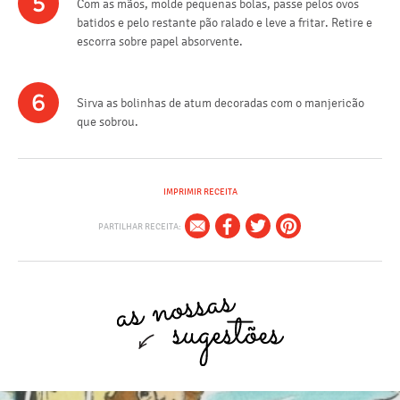
5
Com as mãos, molde pequenas bolas, passe pelos ovos
batidos e pelo restante pão ralado e leve a fritar. Retire e
escorra sobre papel absorvente.
6
Sirva as bolinhas de atum decoradas com o manjericão
que sobrou.
IMPRIMIR RECEITA
PARTILHAR RECEITA: