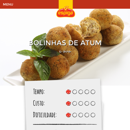
MENU
BOLINHAS DE ATUM
e ovo
Tempo:
Custo:
Dificuldade: