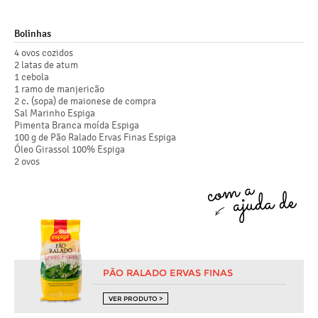
Bolinhas
4 ovos cozidos
2 latas de atum
1 cebola
1 ramo de manjericão
2 c. (sopa) de maionese de compra
Sal Marinho Espiga
Pimenta Branca moída Espiga
100 g de Pão Ralado Ervas Finas Espiga
Óleo Girassol 100% Espiga
2 ovos
PÃO RALADO ERVAS FINAS
VER PRODUTO >