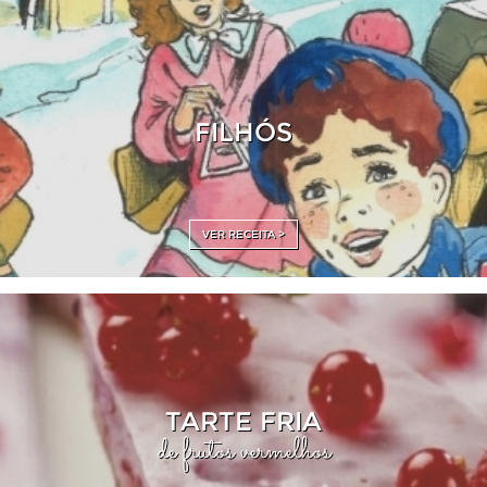
FILHÓS
VER RECEITA >
TARTE FRIA
de frutos vermelhos