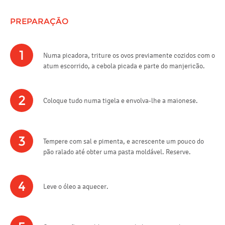
PREPARAÇÃO
1
Numa picadora, triture os ovos previamente cozidos com o
atum escorrido, a cebola picada e parte do manjericão.
2
Coloque tudo numa tigela e envolva-lhe a maionese.
3
Tempere com sal e pimenta, e acrescente um pouco do
pão ralado até obter uma pasta moldável. Reserve.
4
Leve o óleo a aquecer.