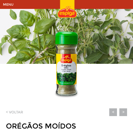
MENU
< VOLTAR
<
>
ORÉGÃOS MOÍDOS