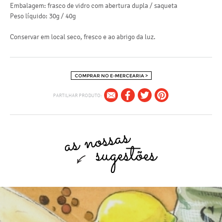
Embalagem: frasco de vidro com abertura dupla / saqueta
Peso líquido: 30g / 40g
Conservar em local seco, fresco e ao abrigo da luz.
COMPRAR NO E-MERCEARIA >
PARTILHAR PRODUTO: