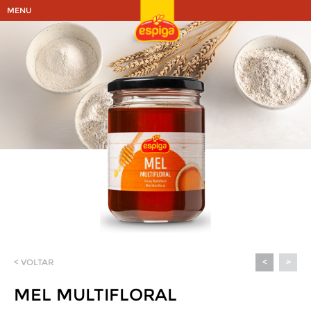
MENU
< VOLTAR
<
>
MEL MULTIFLORAL