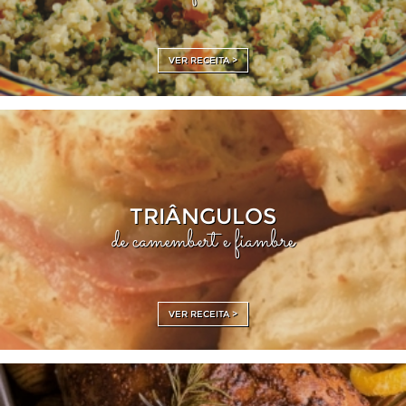
VER RECEITA >
TRIÂNGULOS
de camembert e fiambre
VER RECEITA >