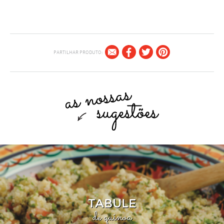
PARTILHAR PRODUTO:
TABULE
de quinoa