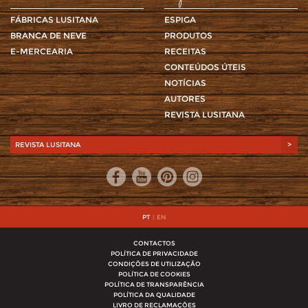
FÁBRICAS LUSITANA
ESPIGA
BRANCA DE NEVE
PRODUTOS
E-MERCEARIA
RECEITAS
CONTEÚDOS ÚTEIS
NOTÍCIAS
AUTORES
REVISTA LUSITANA
REVISTA LUSITANA
>
PT
|
EN
CONTACTOS
POLÍTICA DE PRIVACIDADE
CONDIÇÕES DE UTILIZAÇÃO
POLÍTICA DE COOKIES
POLÍTICA DE TRANSPARÊNCIA
POLÍTICA DA QUALIDADE
LIVRO DE RECLAMAÇÕES