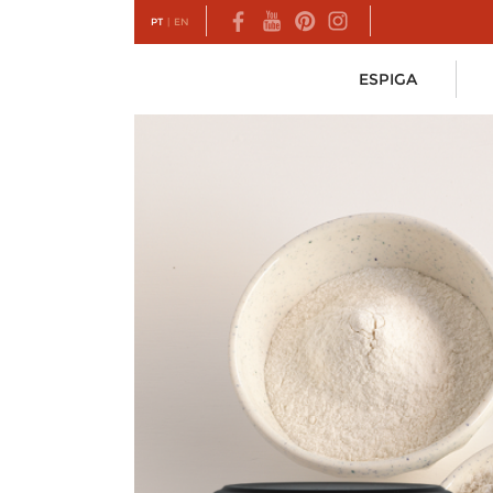
PT
|
EN
ESPIGA