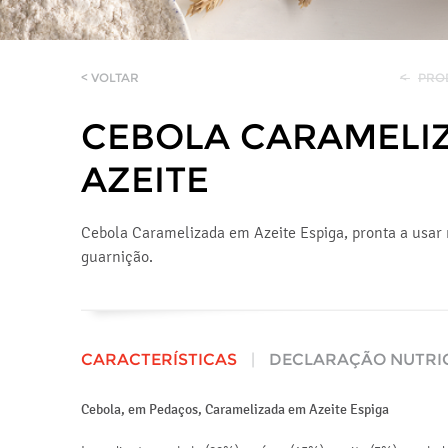
< VOLTAR
<
PRO
CEBOLA CARAMELI
AZEITE
Cebola Caramelizada em Azeite Espiga, pronta a usar
guarnição.
CARACTERÍSTICAS
|
DECLARAÇÃO NUTRI
Cebola, em Pedaços, Caramelizada em Azeite Espiga