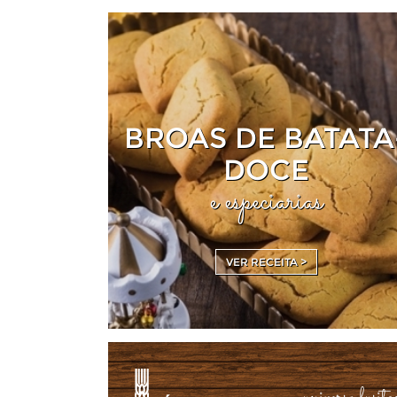
BROAS DE BATATA
DOCE
e especiarias
VER RECEITA >