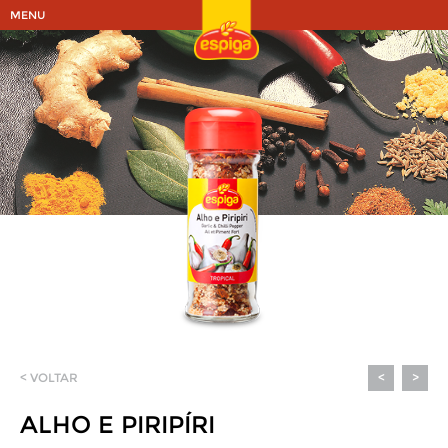
MENU
< VOLTAR
<
>
ALHO E PIRIPÍRI