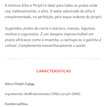
A mistura Alho e Piripíri é ideal para todos os pratos onde
usa, habitualmente, o alho. O sabor adocicado do alho é
complementado, na perfeição, pelo toque ardente do piripíri.
Sugestões: pratos de carne e marisco, massas, legumes,
molhos e cogumelos. É um tempero imprescindível em
pratos africanos como a moamba, a cachupa ou a galinha à
cafreal. Complementa maravilhosamente o azeite.
CARACTERÍSTICAS
Alho e Piripíri Espiga
Ingredientes:
ALHO
desidratado (70%) e piripíri (30%).
Contém sulfitos.