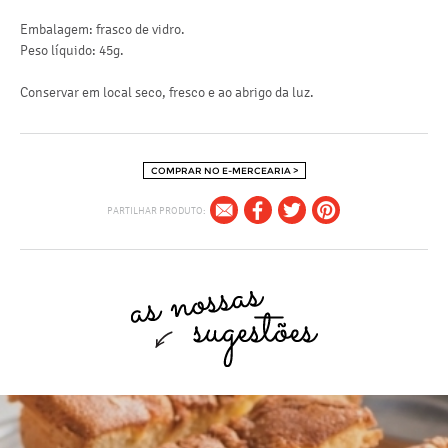
Embalagem: frasco de vidro.
Peso líquido: 45g.
Conservar em local seco, fresco e ao abrigo da luz.
COMPRAR NO E-MERCEARIA >
PARTILHAR PRODUTO: