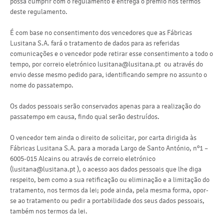
possa cumprir com o regulamento e entrega o prémio nos termos
deste regulamento.
É com base no consentimento dos vencedores que as Fábricas
Lusitana S.A. fará o tratamento de dados para as referidas
comunicações e o vencedor pode retirar esse consentimento a todo o
tempo, por correio eletrónico lusitana@lusitana.pt ou através do
envio desse mesmo pedido para, identificando sempre no assunto o
nome do passatempo.
Os dados pessoais serão conservados apenas para a realização do
passatempo em causa, findo qual serão destruídos.
O vencedor tem ainda o direito de solicitar, por carta dirigida às
Fábricas Lusitana S.A. para a morada Largo de Santo António, nº1 –
6005-015 Alcains ou através de correio eletrónico
(lusitana@lusitana.pt ), o acesso aos dados pessoais que lhe diga
respeito, bem como a sua retificação ou eliminação e a limitação do
tratamento, nos termos da lei; pode ainda, pela mesma forma, opor-
se ao tratamento ou pedir a portabilidade dos seus dados pessoais,
também nos termos da lei.