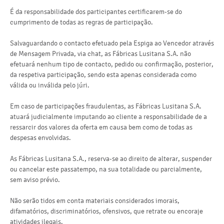
É da responsabilidade dos participantes certificarem-se do
cumprimento de todas as regras de participação.
Salvaguardando o contacto efetuado pela Espiga ao Vencedor através
de Mensagem Privada, via chat, as Fábricas Lusitana S.A. não
efetuará nenhum tipo de contacto, pedido ou confirmação, posterior,
da respetiva participação, sendo esta apenas considerada como
válida ou inválida pelo júri.
Em caso de participações fraudulentas, as Fábricas Lusitana S.A.
atuará judicialmente imputando ao cliente a responsabilidade de a
ressarcir dos valores da oferta em causa bem como de todas as
despesas envolvidas.
As Fábricas Lusitana S.A., reserva-se ao direito de alterar, suspender
ou cancelar este passatempo, na sua totalidade ou parcialmente,
sem aviso prévio.
Não serão tidos em conta materiais considerados imorais,
difamatórios, discriminatórios, ofensivos, que retrate ou encoraje
atividades ilegais.