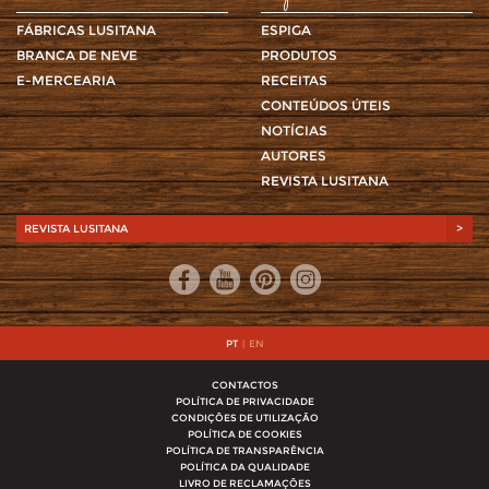
FÁBRICAS LUSITANA
ESPIGA
BRANCA DE NEVE
PRODUTOS
E-MERCEARIA
RECEITAS
CONTEÚDOS ÚTEIS
NOTÍCIAS
AUTORES
REVISTA LUSITANA
REVISTA LUSITANA
>
PT
|
EN
CONTACTOS
POLÍTICA DE PRIVACIDADE
CONDIÇÕES DE UTILIZAÇÃO
POLÍTICA DE COOKIES
POLÍTICA DE TRANSPARÊNCIA
POLÍTICA DA QUALIDADE
LIVRO DE RECLAMAÇÕES