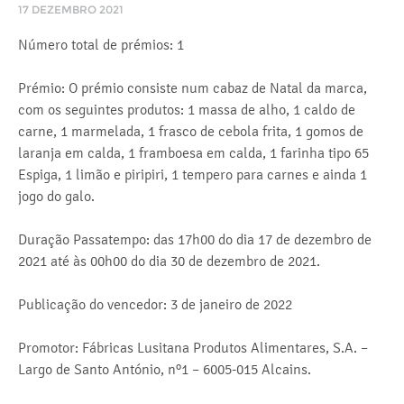
17 DEZEMBRO 2021
Número total de prémios: 1
Prémio: O prémio consiste num cabaz de Natal da marca,
com os seguintes produtos: 1 massa de alho, 1 caldo de
carne, 1 marmelada, 1 frasco de cebola frita, 1 gomos de
laranja em calda, 1 framboesa em calda, 1 farinha tipo 65
Espiga, 1 limão e piripiri, 1 tempero para carnes e ainda 1
jogo do galo.
Duração Passatempo: das 17h00 do dia 17 de dezembro de
2021 até às 00h00 do dia 30 de dezembro de 2021.
Publicação do vencedor: 3 de janeiro de 2022
Promotor: Fábricas Lusitana Produtos Alimentares, S.A. –
Largo de Santo António, nº1 – 6005-015 Alcains.