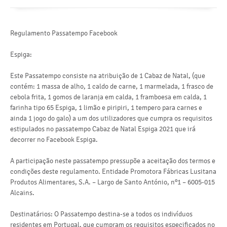
Regulamento Passatempo Facebook
Espiga:
Este Passatempo consiste na atribuição de 1 Cabaz de Natal, (que
contém: 1 massa de alho, 1 caldo de carne, 1 marmelada, 1 frasco de
cebola frita, 1 gomos de laranja em calda, 1 framboesa em calda, 1
farinha tipo 65 Espiga, 1 limão e piripiri, 1 tempero para carnes e
ainda 1 jogo do galo) a um dos utilizadores que cumpra os requisitos
estipulados no passatempo Cabaz de Natal Espiga 2021 que irá
decorrer no Facebook Espiga.
A participação neste passatempo pressupõe a aceitação dos termos e
condições deste regulamento. Entidade Promotora Fábricas Lusitana
Produtos Alimentares, S.A. – Largo de Santo António, nº1 – 6005-015
Alcains.
Destinatários: O Passatempo destina-se a todos os indivíduos
residentes em Portugal, que cumpram os requisitos especificados no