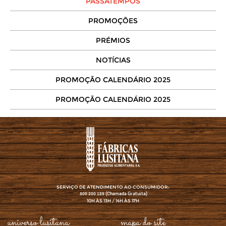
PASSATEMPOS
PROMOÇÕES
PRÉMIOS
NOTÍCIAS
PROMOÇÃO CALENDÁRIO 2025
PROMOÇÃO CALENDÁRIO 2025
SERVIÇO DE ATENDIMENTO AO CONSUMIDOR:
(Chamada Gratuita)
800 200 189
10H ÀS 13H / 14H ÀS 17H
universo lusitana
mapa do site