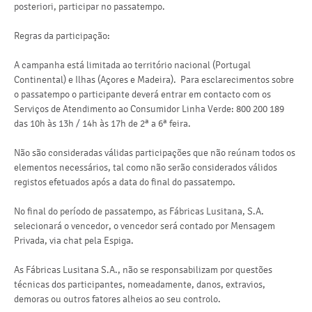
posteriori, participar no passatempo.
Regras da participação:
A campanha está limitada ao território nacional (Portugal
Continental) e Ilhas (Açores e Madeira). Para esclarecimentos sobre
o passatempo o participante deverá entrar em contacto com os
Serviços de Atendimento ao Consumidor Linha Verde: 800 200 189
das 10h às 13h / 14h às 17h de 2ª a 6ª feira.
Não são consideradas válidas participações que não reúnam todos os
elementos necessários, tal como não serão considerados válidos
registos efetuados após a data do final do passatempo.
No final do período de passatempo, as Fábricas Lusitana, S.A.
selecionará o vencedor, o vencedor será contado por Mensagem
Privada, via chat pela Espiga.
As Fábricas Lusitana S.A., não se responsabilizam por questões
técnicas dos participantes, nomeadamente, danos, extravios,
demoras ou outros fatores alheios ao seu controlo.