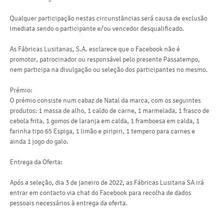
Qualquer participação nestas circunstâncias será causa de exclusão
imediata sendo o participante e/ou vencedor desqualificado.
As Fábricas Lusitanas, S.A. esclarece que o Facebook não é
promotor, patrocinador ou responsável pelo presente Passatempo,
nem participa na divulgação ou seleção dos participantes no mesmo.
Prémio:
O prémio consiste num cabaz de Natal da marca, com os seguintes
produtos: 1 massa de alho, 1 caldo de carne, 1 marmelada, 1 frasco de
cebola frita, 1 gomos de laranja em calda, 1 framboesa em calda, 1
farinha tipo 65 Espiga, 1 limão e piripiri, 1 tempero para carnes e
ainda 1 jogo do galo.
Entrega da Oferta:
Após a seleção, dia 3 de janeiro de 2022, as Fábricas Lusitana SA irá
entrar em contacto via chat do Facebook para recolha de dados
pessoais necessários à entrega da oferta.