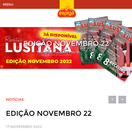
MENU
EDIÇÃO NOVEMBRO 22
revista lusitana nº 79
NOTÍCIAS
<
>
EDIÇÃO NOVEMBRO 22
17 NOVEMBRO 2022