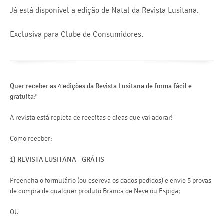
Já está disponível a edição de Natal da Revista Lusitana.
Exclusiva para Clube de Consumidores.
Quer receber as 4 edições da Revista Lusitana de forma fácil e
gratuita?
A revista está repleta de receitas e dicas que vai adorar!
Como receber:
1) REVISTA LUSITANA - GRÁTIS
Preencha o formulário (ou escreva os dados pedidos) e envie 5 provas
de compra de qualquer produto Branca de Neve ou Espiga;
OU