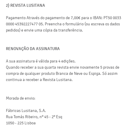
2) REVISTA LUSITANA
Pagamento Através do pagamento de 7,00€ para o IBAN: PT50 0033
0000 45392227477 05. Preencha o formulário (ou escreva os dados
pedidos) e envie uma cópia da transferência.
RENOVAÇÃO DA ASSINATURA
A sua assinatura é válida para 4 edições.
Quando receber a sua quarta revista envie novamente 5 provas de
compra de qualquer produto Branca de Neve ou Espiga. Só assim
continua a receber a Revista Lusitana.
Morada de envio:
Fábricas Lusitana, S.A.
Rua Tomás Ribeiro, nº 45 - 2º Esq
1050 - 225 Lisboa