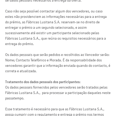
de dados pessoais necessários à entrega da oferta.
Caso não seja possível contactar algum dos vencedores, ou caso
estes não providenciem as informações necessárias para a entrega
do prémio, as Fábricas Lusitana S.A. reservam-se no direito de
entregar o prémio a um segundo selecionado, e assim
sucessivamente até existir um participante selecionado pelas
Fábricas Lusitana S.A., que reúna os requisitos necessários para a
entrega do prémio.
Os dados pessoais que serão pedidos e recolhidos ao Vencedor serão:
Nome; Contacto Telefónico e Morada. É da responsabilidade dos
vencedores garantir que a informação enviada quando do contacto, é
correta e atualizada.
Tratamento dos dados pessoais dos participantes:
Os dados pessoais fornecidos pelos vencedores serão tratados pelas
Fábricas Lusitana S.A., para processar a participação daqueles neste
passatempo.
Esse tratamento é necessário para que as Fábricas Lusitana S.A.,
possa cumprir com o regulamento e entrega o prémio nos termos