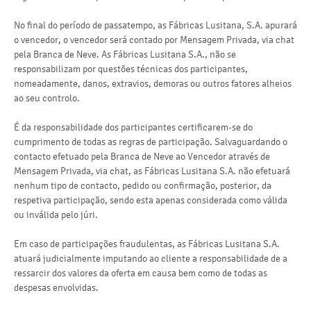
No final do período de passatempo, as Fábricas Lusitana, S.A. apurará
o vencedor, o vencedor será contado por Mensagem Privada, via chat
pela Branca de Neve. As Fábricas Lusitana S.A., não se
responsabilizam por questões técnicas dos participantes,
nomeadamente, danos, extravios, demoras ou outros fatores alheios
ao seu controlo.
É da responsabilidade dos participantes certificarem-se do
cumprimento de todas as regras de participação. Salvaguardando o
contacto efetuado pela Branca de Neve ao Vencedor através de
Mensagem Privada, via chat, as Fábricas Lusitana S.A. não efetuará
nenhum tipo de contacto, pedido ou confirmação, posterior, da
respetiva participação, sendo esta apenas considerada como válida
ou inválida pelo júri.
Em caso de participações fraudulentas, as Fábricas Lusitana S.A.
atuará judicialmente imputando ao cliente a responsabilidade de a
ressarcir dos valores da oferta em causa bem como de todas as
despesas envolvidas.