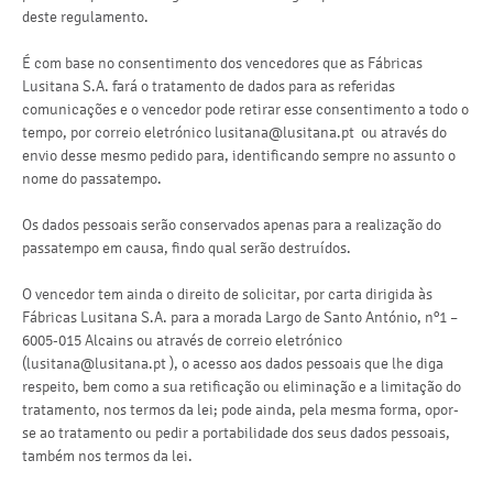
deste regulamento.
É com base no consentimento dos vencedores que as Fábricas
Lusitana S.A. fará o tratamento de dados para as referidas
comunicações e o vencedor pode retirar esse consentimento a todo o
tempo, por correio eletrónico lusitana@lusitana.pt ou através do
envio desse mesmo pedido para, identificando sempre no assunto o
nome do passatempo.
Os dados pessoais serão conservados apenas para a realização do
passatempo em causa, findo qual serão destruídos.
O vencedor tem ainda o direito de solicitar, por carta dirigida às
Fábricas Lusitana S.A. para a morada Largo de Santo António, nº1 –
6005-015 Alcains ou através de correio eletrónico
(lusitana@lusitana.pt ), o acesso aos dados pessoais que lhe diga
respeito, bem como a sua retificação ou eliminação e a limitação do
tratamento, nos termos da lei; pode ainda, pela mesma forma, opor-
se ao tratamento ou pedir a portabilidade dos seus dados pessoais,
também nos termos da lei.