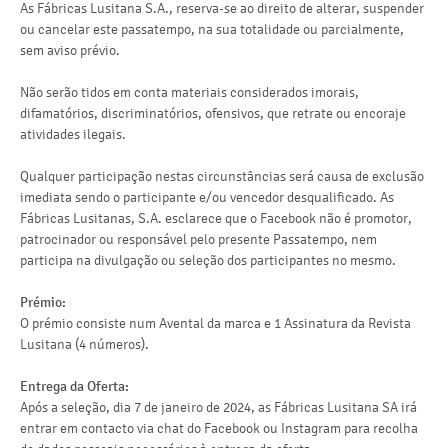
As Fábricas Lusitana S.A., reserva-se ao direito de alterar, suspender
ou cancelar este passatempo, na sua totalidade ou parcialmente,
sem aviso prévio.
Não serão tidos em conta materiais considerados imorais,
difamatórios, discriminatórios, ofensivos, que retrate ou encoraje
atividades ilegais.
Qualquer participação nestas circunstâncias será causa de exclusão
imediata sendo o participante e/ou vencedor desqualificado. As
Fábricas Lusitanas, S.A. esclarece que o Facebook não é promotor,
patrocinador ou responsável pelo presente Passatempo, nem
participa na divulgação ou seleção dos participantes no mesmo.
Prémio:
O prémio consiste num Avental da marca e 1 Assinatura da Revista
Lusitana (4 números).
Entrega da Oferta:
Após a seleção, dia 7 de janeiro de 2024, as Fábricas Lusitana SA irá
entrar em contacto via chat do Facebook ou Instagram para recolha