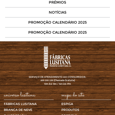
PRÉMIOS
NOTÍCIAS
PROMOÇÃO CALENDÁRIO 2025
PROMOÇÃO CALENDÁRIO 2025
SERVIÇO DE ATENDIMENTO AO CONSUMIDOR:
(Chamada Gratuita)
800 200 189
10H ÀS 13H / 14H ÀS 17H
universo lusitana
mapa do site
FÁBRICAS LUSITANA
ESPIGA
BRANCA DE NEVE
PRODUTOS