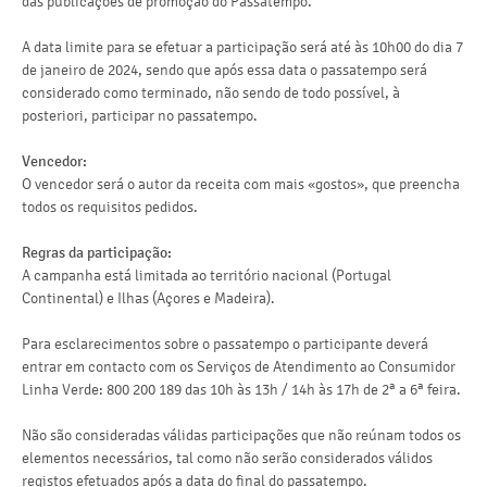
das publicações de promoção do Passatempo.
A data limite para se efetuar a participação será até às 10h00 do dia 7
de janeiro de 2024, sendo que após essa data o passatempo será
considerado como terminado, não sendo de todo possível, à
posteriori, participar no passatempo.
Vencedor:
O vencedor será o autor da receita com mais «gostos», que preencha
todos os requisitos pedidos.
Regras da participação:
A campanha está limitada ao território nacional (Portugal
Continental) e Ilhas (Açores e Madeira).
Para esclarecimentos sobre o passatempo o participante deverá
entrar em contacto com os Serviços de Atendimento ao Consumidor
Linha Verde: 800 200 189 das 10h às 13h / 14h às 17h de 2ª a 6ª feira.
Não são consideradas válidas participações que não reúnam todos os
elementos necessários, tal como não serão considerados válidos
registos efetuados após a data do final do passatempo.