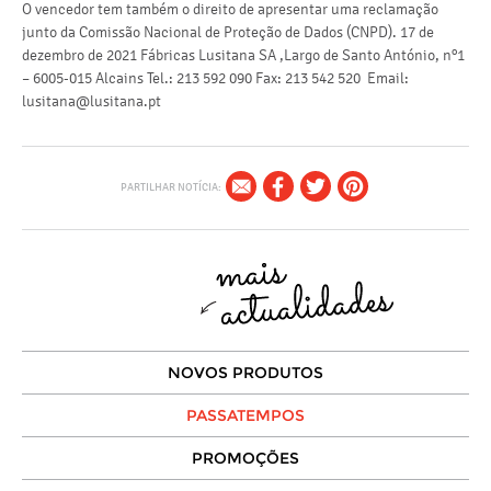
O vencedor tem também o direito de apresentar uma reclamação
junto da Comissão Nacional de Proteção de Dados (CNPD). 17 de
dezembro de 2021 Fábricas Lusitana SA ,Largo de Santo António, nº1
– 6005-015 Alcains Tel.: 213 592 090 Fax: 213 542 520 Email:
lusitana@lusitana.pt
PARTILHAR NOTÍCIA:
NOVOS PRODUTOS
PASSATEMPOS
PROMOÇÕES