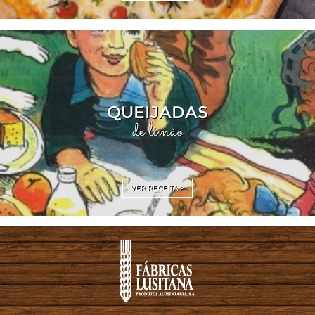
QUEIJADAS
de limão
VER RECEITA >