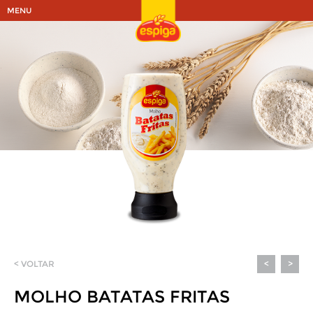
MENU
< VOLTAR
<
>
MOLHO BATATAS FRITAS