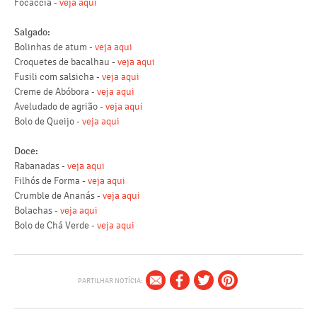
Focaccia -
veja aqui
Salgado:
Bolinhas de atum -
veja aqui
Croquetes de bacalhau -
veja aqui
Fusili com salsicha -
veja aqui
Creme de Abóbora -
veja aqui
Aveludado de agrião -
veja aqui
Bolo de Queijo -
veja aqui
Doce:
Rabanadas -
veja aqui
Filhós de Forma -
veja aqui
Crumble de Ananás -
veja aqui
Bolachas -
veja aqui
Bolo de Chá Verde -
veja aqui
PARTILHAR NOTÍCIA: