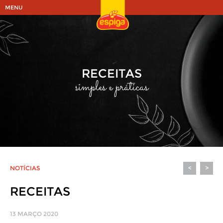
MENU
RECEITAS
simples e práticas
NOTÍCIAS
<
>
RECEITAS
13 MARÇO 2020